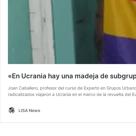
«En Ucrania hay una madeja de subgrupos
Joan Caballero, profesor del curso de Experto en Grupos Urbanos 
radicalizados viajaron a Ucrania en el marco de la revuelta del 
LISA News