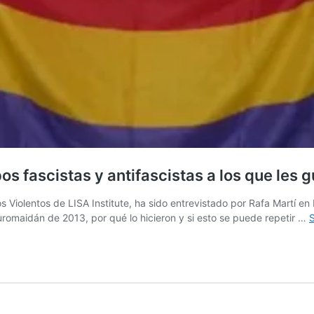
 fascistas y antifascistas a los que les g
Violentos de LISA Institute, ha sido entrevistado por Rafa Martí en
Euromaidán de 2013, por qué lo hicieron y si esto se puede repetir …