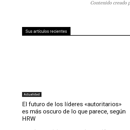
Contenido creado p
Sus artículos recientes
Actualidad
El futuro de los líderes «autoritarios»
es más oscuro de lo que parece, según
HRW