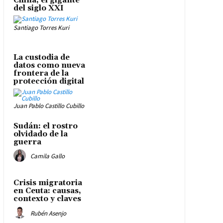
China, el gigante
del siglo XXI
Santiago Torres Kuri
La custodia de
datos como nueva
frontera de la
protección digital
Juan Pablo Castillo Cubillo
Sudán: el rostro
olvidado de la
guerra
Camila Gallo
Crisis migratoria
en Ceuta: causas,
contexto y claves
Rubén Asenjo