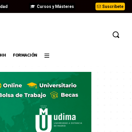
idad
Cursos y Másteres
Suscríbete
DHH
FORMACIÓN