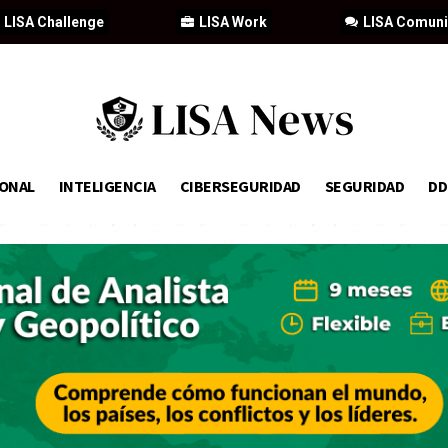
LISA Challenge
LISA Work
LISA Comun
IONAL
INTELIGENCIA
CIBERSEGURIDAD
SEGURIDAD
D