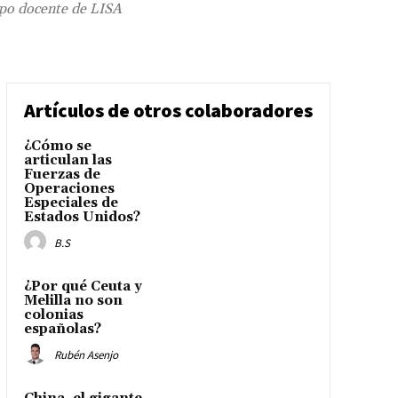
ipo docente de LISA
Artículos de otros colaboradores
¿Cómo se
articulan las
Fuerzas de
Operaciones
Especiales de
Estados Unidos?
B.S
¿Por qué Ceuta y
Melilla no son
colonias
españolas?
Rubén Asenjo