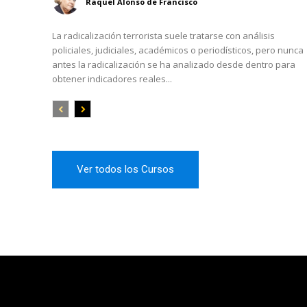
Raquel Alonso de Francisco
La radicalización terrorista suele tratarse con análisis
policiales, judiciales, académicos o periodísticos, pero nunca
antes la radicalización se ha analizado desde dentro para
obtener indicadores reales...
Ver todos los Cursos