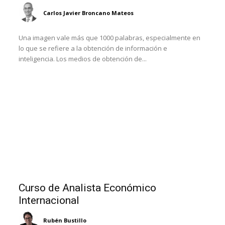
Carlos Javier Broncano Mateos
Una imagen vale más que 1000 palabras, especialmente en
lo que se refiere a la obtención de información e
inteligencia. Los medios de obtención de...
Curso de Analista Económico
Internacional
Rubén Bustillo