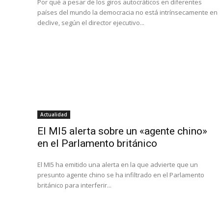
Por qué a pesar de los giros autocráticos en diferentes
países del mundo la democracia no está intrínsecamente en
declive, según el director ejecutivo...
Actualidad
El MI5 alerta sobre un «agente chino»
en el Parlamento británico
El MI5 ha emitido una alerta en la que advierte que un
presunto agente chino se ha infiltrado en el Parlamento
británico para interferir...