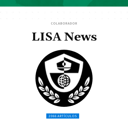
COLABORADOR
LISA News
2066 ARTÍCULOS