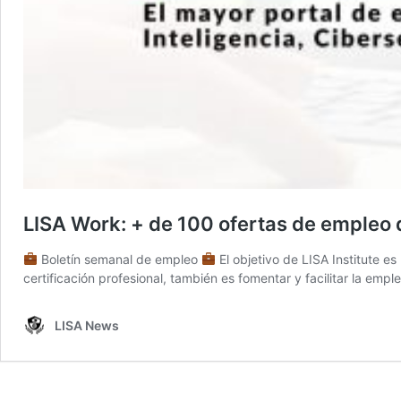
LISA Work: + de 100 ofertas de empleo d
Boletín semanal de empleo
El objetivo de LISA Institute e
certificación profesional, también es fomentar y facilitar la empl
LISA News