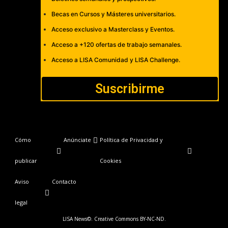
Becas en Cursos y Másteres universitarios.
Acceso exclusivo a Masterclass y Eventos.
Acceso a +120 ofertas de trabajo semanales.
Acceso a LISA Comunidad y LISA Challenge.
Suscribirme
Cómo
Anúnciate
Política de Privacidad y
publicar
Cookies
Aviso
Contacto
legal
LISA News©. Creative Commons BY-NC-ND.