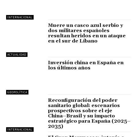
INTERNACIONAL
Muere un casco azul serbio y
dos militares españoles
resultan heridos en un ataque
en el sur de Líbano
ACTUALIDAD
Inversión china en España en
los últimos años
GEOPOLÍTICA
Reconfiguración del poder
sanitario global: escenarios
prospectivos sobre el eje
China–Brasil y su impacto
estratégico para España (2025–
2035)
INTERNACIONAL