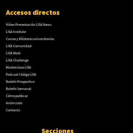
Accesos directos
Vídeo-Presentación LISA News
LISA Institute
Cursos y Másteres universitarios
LISA Comunidad
LISA Work
LISA Challenge
Masterclass LISA
Podcast Código LISA
Boletín Prospectivo
Boletín Semanal
Cómo publicar
Anúnciate
Contacto
Secciones