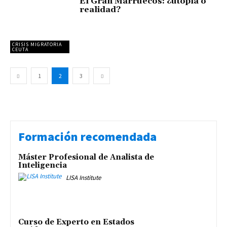
El Gran Marruecos: ¿utopía o
realidad?
CRISIS MIGRATORIA
CEUTA
1
2
3
Formación recomendada
Máster Profesional de Analista de
Inteligencia
LISA Institute
Curso de Experto en Estados