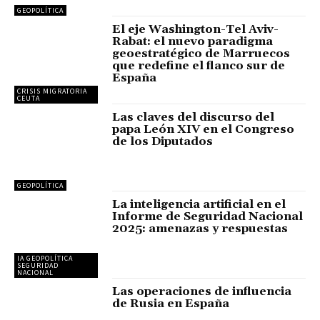
GEOPOLÍTICA
El eje Washington-Tel Aviv-
Rabat: el nuevo paradigma
geoestratégico de Marruecos
que redefine el flanco sur de
España
CRISIS MIGRATORIA
CEUTA
Las claves del discurso del
papa León XIV en el Congreso
de los Diputados
GEOPOLÍTICA
La inteligencia artificial en el
Informe de Seguridad Nacional
2025: amenazas y respuestas
IA GEOPOLÍTICA
SEGURIDAD
NACIONAL
Las operaciones de influencia
de Rusia en España