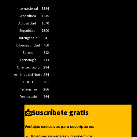
Internacional
3344
Geopolítica
1935
Actualidad
1670
Seguridad
1300
Inteligencia
941
Ciberseguridad
750
Europa
512
Tecnología
333
Oriente medio
294
América del Norte
284
DDHH
267
Terrorismo
266
Destacado
264
📩Suscríbete gratis
Ventajas exclusivas para suscriptores:
Boletines semanales y prospectivos.