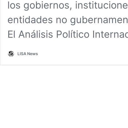
los gobiernos, institucion
entidades no gubernament
El Análisis Político Intern
LISA News