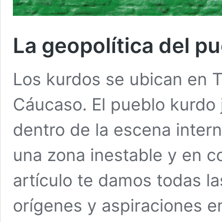
La geopolítica del p
Los kurdos se ubican en Tur
Cáucaso. El pueblo kurdo 
dentro de la escena intern
una zona inestable y en co
artículo te damos todas l
orígenes y aspiraciones en