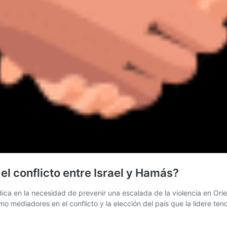
l conflicto entre Israel y Hamás?
adica en la necesidad de prevenir una escalada de la violencia en Or
mo mediadores en el conflicto y la elección del país que la lidere te