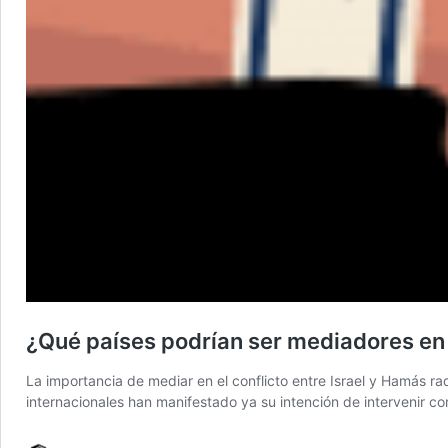
¿Qué países podrían ser mediadores en e
La importancia de mediar en el conflicto entre Israel y Hamás r
internacionales han manifestado ya su intención de intervenir co