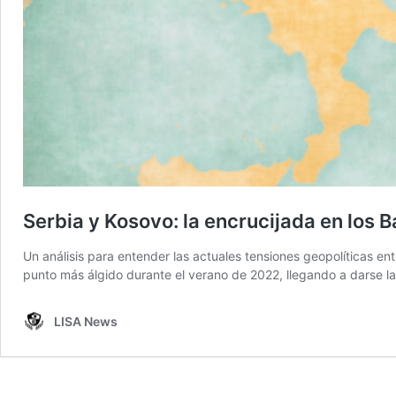
Serbia y Kosovo: la encrucijada en los 
Un análisis para entender las actuales tensiones geopolíticas e
punto más álgido durante el verano de 2022, llegando a darse la
LISA News