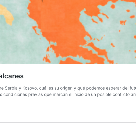
Balcanes
ntre Serbia y Kosovo, cuál es su origen y qué podemos esperar del fu
s condiciones previas que marcan el inicio de un posible conflicto a