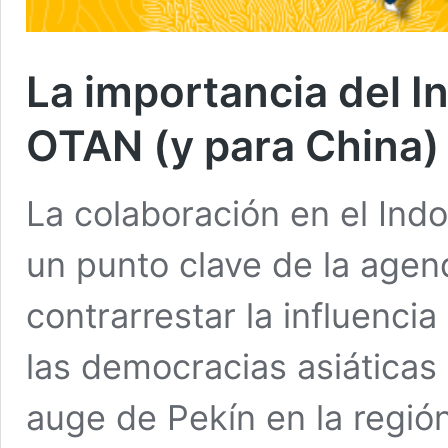
La importancia del I
OTAN (y para China)
La colaboración en el Ind
un punto clave de la age
contrarrestar la influenci
las democracias asiáticas 
auge de Pekín en la región