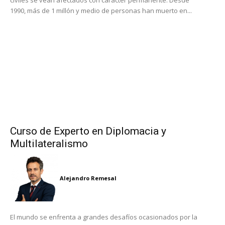
civiles se vean afectados con carácter permanente: Desde
1990, más de 1 millón y medio de personas han muerto en...
Curso de Experto en Diplomacia y
Multilateralismo
Alejandro Remesal
El mundo se enfrenta a grandes desafíos ocasionados por la