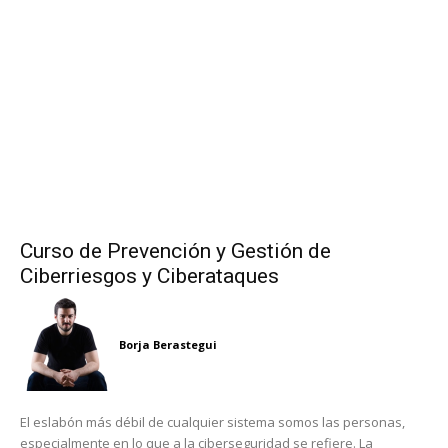
Curso de Prevención y Gestión de
Ciberriesgos y Ciberataques
Borja Berastegui
El eslabón más débil de cualquier sistema somos las personas,
especialmente en lo que a la ciberseguridad se refiere. La