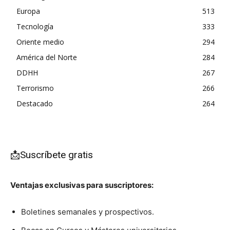
Europa
513
Tecnología
333
Oriente medio
294
América del Norte
284
DDHH
267
Terrorismo
266
Destacado
264
📩Suscríbete gratis
Ventajas exclusivas para suscriptores:
Boletines semanales y prospectivos.