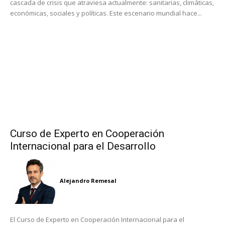
cascada de crisis que atraviesa actualmente: sanitarias, climáticas,
económicas, sociales y políticas. Este escenario mundial hace...
Curso de Experto en Cooperación
Internacional para el Desarrollo
Alejandro Remesal
El Curso de Experto en Cooperación Internacional para el