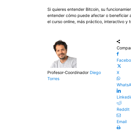
Si quieres entender Bitcoin, su funcionamien
entender cómo puede afectar o beneficiar a 
el curso online, más práctico, interactivo y 
Compar
Faceb
Profesor-Coordinador
Diego
X
Torres
Whats
Linkedi
ReddIt
Email