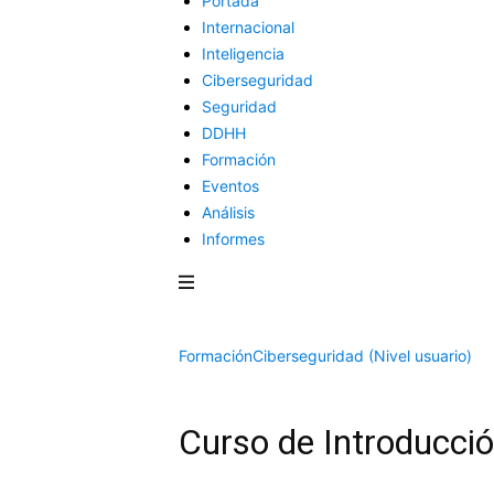
Portada
Internacional
Inteligencia
Ciberseguridad
Seguridad
DDHH
Formación
Eventos
Análisis
Informes
Formación
Ciberseguridad (Nivel usuario)
Curso de Introducció