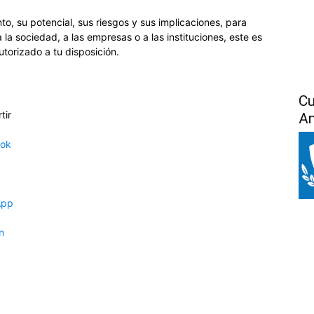
to, su potencial, sus riesgos y sus implicaciones, para
la sociedad, a las empresas o a las instituciones, este es
tutorizado a tu disposición.
Cu
tir
Am
ook
App
n