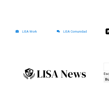
LISA Work
LISA Comunidad
Esc
Bu