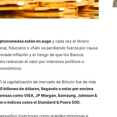
iptomonedas están en auge
y cada vez el dinero
onal, fiduciario o «fiat» va perdiendo fuerza por causa
elevada inflación y el riesgo de que los Bancos
les reduzcan el valor por intereses políticos o
económicos.
1 la capitalización de mercado de Bitcoin fue de más
0 billones de dólares, llegando a estar por encima
resas como VISA, JP Morgan, Samsung, Johnson &
n o índices como el Standard & Poors 500.
pequeños inversores como grandes empresas e