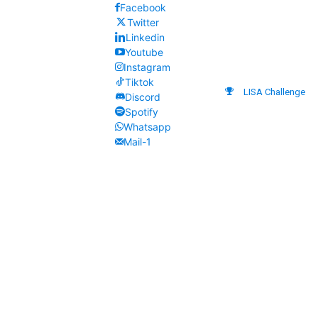
Facebook
Twitter
Linkedin
Youtube
Instagram
Tiktok
LISA Challenge
Discord
Spotify
Whatsapp
Mail-1