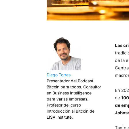
Las cr
tradici
de la 
Centra
Diego Torres
macro
Presentador del Podcast
Bitcoin para todos. Consultor
En 202
en Business Intelligence
de
100
para varias empresas.
Profesor del curso
de emp
Introducción al Bitcoin de
Johnso
LISA Institute.
Tanto 