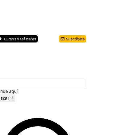
Cursos y Másteres
Suscríbete
ribe aquí
scar