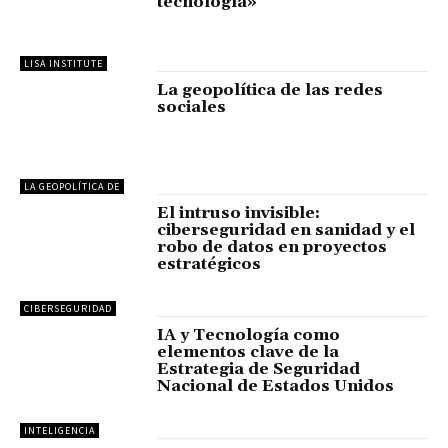
tecnología»
LISA INSTITUTE
La geopolítica de las redes
sociales
LA GEOPOLÍTICA DE
El intruso invisible:
ciberseguridad en sanidad y el
robo de datos en proyectos
estratégicos
CIBERSEGURIDAD
IA y Tecnología como
elementos clave de la
Estrategia de Seguridad
Nacional de Estados Unidos
INTELIGENCIA