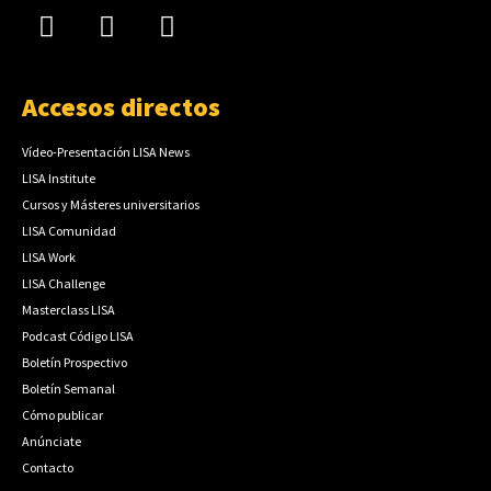
Accesos directos
Vídeo-Presentación LISA News
LISA Institute
Cursos y Másteres universitarios
LISA Comunidad
LISA Work
LISA Challenge
Masterclass LISA
Podcast Código LISA
Boletín Prospectivo
Boletín Semanal
Cómo publicar
Anúnciate
Contacto