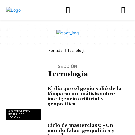
Portada
Tecnología
SECCIÓN
Tecnología
El día que el genio salió de la
lámpara: un análisis sobre
inteligencia artificial y
geopolítica
IA GEOPOLÍTICA
SEGURIDAD
NACIONAL
Ciclo de masterclass: «Un
mundo falaz: geopolítica y