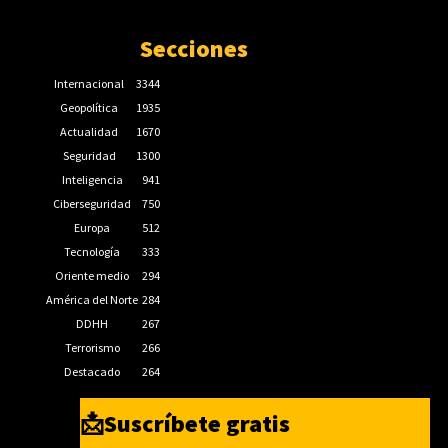
Secciones
Internacional
3344
Geopolítica
1935
Actualidad
1670
Seguridad
1300
Inteligencia
941
Ciberseguridad
750
Europa
512
Tecnología
333
Oriente medio
294
América del Norte
284
DDHH
267
Terrorismo
266
Destacado
264
📩Suscríbete gratis