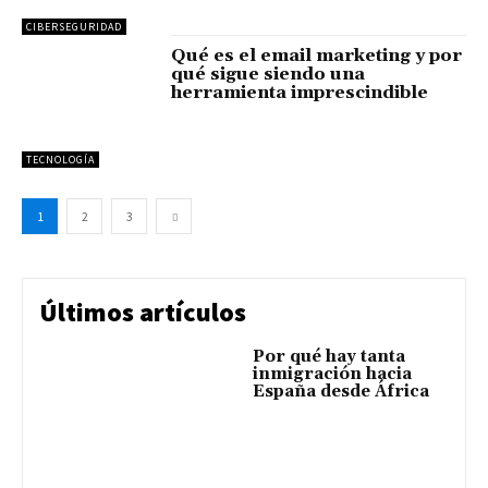
CIBERSEGURIDAD
Qué es el email marketing y por
qué sigue siendo una
herramienta imprescindible
TECNOLOGÍA
1
2
3
Últimos artículos
Por qué hay tanta
inmigración hacia
España desde África