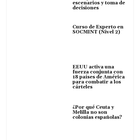
escenarios y toma de
decisiones
Curso de Experto en
SOCMINT (Nivel 2)
EEUU activa una
fuerza conjunta con
18 países de América
para combatir a los
cárteles
¿Por qué Ceuta y
Melilla no son
colonias españolas?