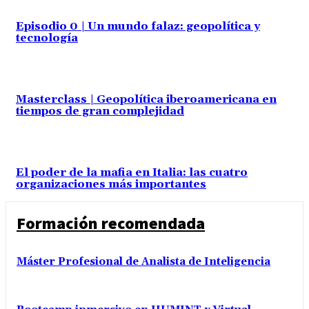
Episodio 0 | Un mundo falaz: geopolítica y
tecnología
Masterclass | Geopolítica iberoamericana en
tiempos de gran complejidad
El poder de la mafia en Italia: las cuatro
organizaciones más importantes
Formación recomendada
Máster Profesional de Analista de Inteligencia