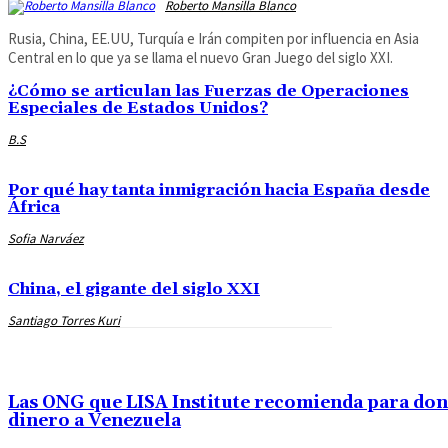
Roberto Mansilla Blanco
Rusia, China, EE.UU, Turquía e Irán compiten por influencia en Asia
Central en lo que ya se llama el nuevo Gran Juego del siglo XXI.
¿Cómo se articulan las Fuerzas de Operaciones
Especiales de Estados Unidos?
B.S
Por qué hay tanta inmigración hacia España desde
África
Sofia Narváez
China, el gigante del siglo XXI
Santiago Torres Kuri
Las ONG que LISA Institute recomienda para do
dinero a Venezuela