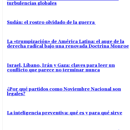
turbulencias globales
Sudán: el rostro olvidado de la guerra
La «trumpización» de América Latina: el auge de la
derecha radical bajo una renovada Doctrina Monroe
Israel, Líbano, Irán y Gaza: claves para leer un
conflicto que parece no terminar nunca
¿Por qué partidos como Noviembre Nacional son
legales?
La inteligencia preventiva: qué es y para qué sirve