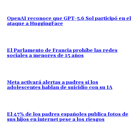
OpenAI reconoce que GPT-5.6 Sol participó en el
ataque a HuggingFace
El Parlamento de Francia prohíbe las redes
sociales a menores de 15 años
Meta activará alertas a padres si los
adolescentes hablan de suicidio con su IA
El 47% de los padres españoles publica fotos de
sus hijos en internet pese a los riesgos