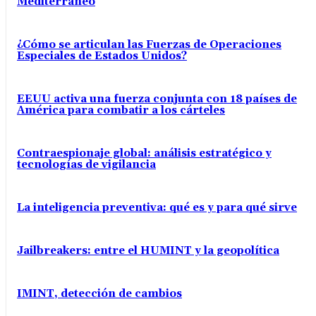
Mediterráneo
¿Cómo se articulan las Fuerzas de Operaciones
Especiales de Estados Unidos?
EEUU activa una fuerza conjunta con 18 países de
América para combatir a los cárteles
Contraespionaje global: análisis estratégico y
tecnologías de vigilancia
La inteligencia preventiva: qué es y para qué sirve
Jailbreakers: entre el HUMINT y la geopolítica
IMINT, detección de cambios