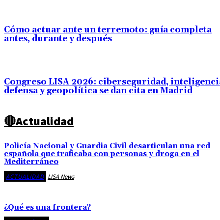
Cómo actuar ante un terremoto: guía completa
antes, durante y después
Congreso LISA 2026: ciberseguridad, inteligenci
defensa y geopolítica se dan cita en Madrid
🔴Actualidad
Policía Nacional y Guardia Civil desarticulan una red
española que traficaba con personas y droga en el
Mediterráneo
ACTUALIDAD
LISA News
¿Qué es una frontera?