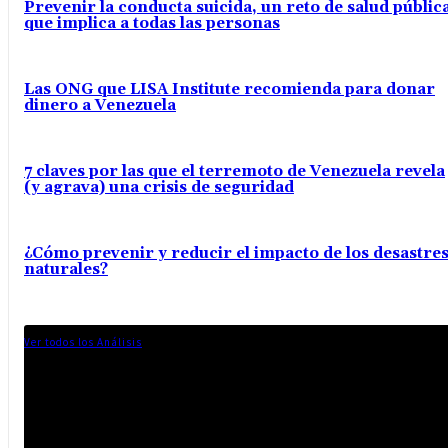
Prevenir la conducta suicida, un reto de salud públic
que implica a todas las personas
Las ONG que LISA Institute recomienda para donar
dinero a Venezuela
7 claves por las que el terremoto de Venezuela revela
(y agrava) una crisis de seguridad
¿Cómo prevenir y reducir el impacto de los desastre
naturales?
Ver todos los Análisis