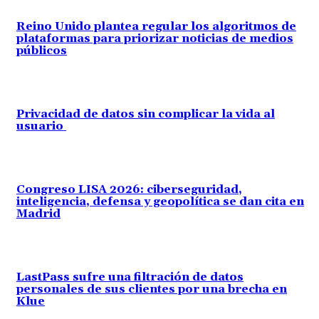
Reino Unido plantea regular los algoritmos de
plataformas para priorizar noticias de medios
públicos
Privacidad de datos sin complicar la vida al
usuario
Congreso LISA 2026: ciberseguridad,
inteligencia, defensa y geopolítica se dan cita en
Madrid
LastPass sufre una filtración de datos
personales de sus clientes por una brecha en
Klue