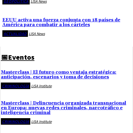
GEOPOLÍTICA
LISA News
EEUU activa una fuerza conjunta con 18 países de
América para combatir a los cárteles
ACTUALIDAD
LISA News
📅Eventos
Masterclass | El futuro como ventaja estratégica:
anticipación, escenarios y toma de decisiones
CRIMINOLOGÍA
LISA Institute
Masterclass | Delincuencia organizada transnacional
en Europa: nuevas redes criminales, narcotráfico e
inteligencia criminal
CRIMINOLOGÍA
LISA Institute