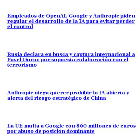
Empleados de OpenAI, Google y Anthropic piden
regular el desarrollo de la IA para evitar perder
el control
Rusia declara en busca y captura internacional a
Pavel Durov por supuesta colaboración con el
terrorismo
Anthropic niega querer prohibir la IA abierta y
alerta del riesgo estratégico de China
La UE multa a Google con 890 millones de euros
por abuso de posición dominante