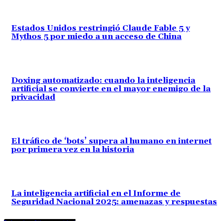
Estados Unidos restringió Claude Fable 5 y
Mythos 5 por miedo a un acceso de China
Doxing automatizado: cuando la inteligencia
artificial se convierte en el mayor enemigo de la
privacidad
El tráfico de ‘bots’ supera al humano en internet
por primera vez en la historia
La inteligencia artificial en el Informe de
Seguridad Nacional 2025: amenazas y respuestas