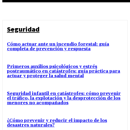
Seguridad
Cómo actuar ante un incendio forestal: guía
completa de prevención y respuesta
Primeros auxilios psicológicos y estrés
postraumático en catástrofes: guía práctica para
actuar y proteger la salud mental
Seguridad infantil en catástrofes: cómo prevenir
el tráfico, la explotación y la desprotección de los
menores no acompañados
¿Cómo prevenir y reducir el impacto de los
desastres naturales?