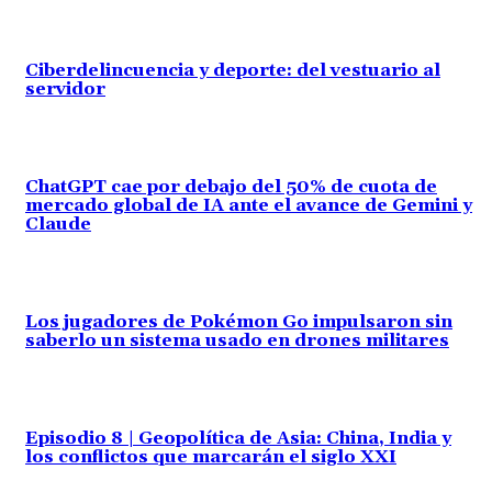
Ciberdelincuencia y deporte: del vestuario al
servidor
ChatGPT cae por debajo del 50% de cuota de
mercado global de IA ante el avance de Gemini y
Claude
Los jugadores de Pokémon Go impulsaron sin
saberlo un sistema usado en drones militares
Episodio 8 | Geopolítica de Asia: China, India y
los conflictos que marcarán el siglo XXI