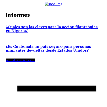
Informes
¿Cuáles son las claves para la acción filantrópica
en Nigeria?
¿Es Guatemala un país seguro para personas
migrantes devueltas desde Estados Unidos?
Ver todos los informes