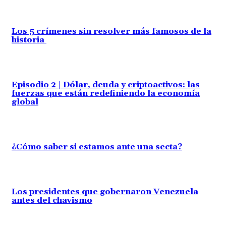
Los 5 crímenes sin resolver más famosos de la
historia
Episodio 2 | Dólar, deuda y criptoactivos: las
fuerzas que están redefiniendo la economía
global
¿Cómo saber si estamos ante una secta?
Los presidentes que gobernaron Venezuela
antes del chavismo