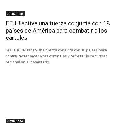
Actualidad
EEUU activa una fuerza conjunta con 18
países de América para combatir a los
cárteles
SOUTHCOM lanzó una fuerza conjunta con 18 países para
contrarrestar amenazas criminales y reforzar la seguridad
regional en el hemisferio.
Actualidad