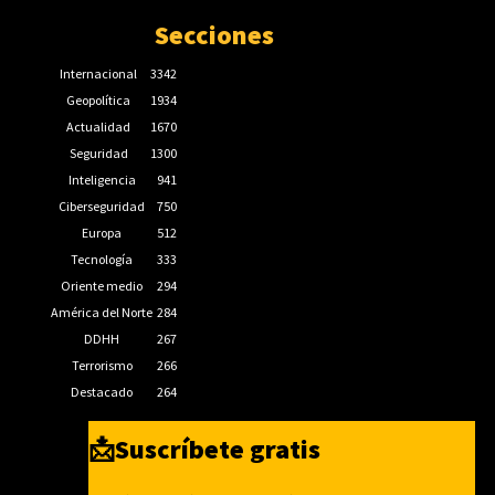
Secciones
Internacional
3342
Geopolítica
1934
Actualidad
1670
Seguridad
1300
Inteligencia
941
Ciberseguridad
750
Europa
512
Tecnología
333
Oriente medio
294
América del Norte
284
DDHH
267
Terrorismo
266
Destacado
264
📩Suscríbete gratis