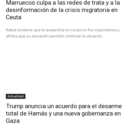
Marruecos culpa a las redes de trata y a la
desinformación de la crisis migratoria en
Ceuta
Rabat sostiene que la avalancha en Ceuta no fue espontánea y
afirma que su actuación permitió controlar la situación.
Actualidad
Trump anuncia un acuerdo para el desarme
total de Hamás y una nueva gobernanza en
Gaza