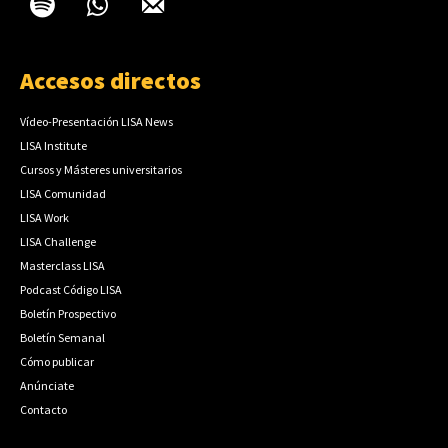
Accesos directos
Vídeo-Presentación LISA News
LISA Institute
Cursos y Másteres universitarios
LISA Comunidad
LISA Work
LISA Challenge
Masterclass LISA
Podcast Código LISA
Boletín Prospectivo
Boletín Semanal
Cómo publicar
Anúnciate
Contacto