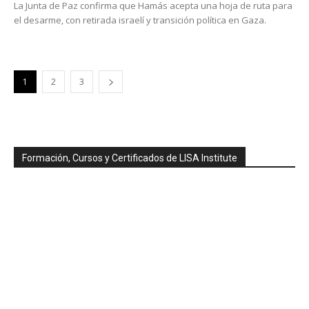
La Junta de Paz confirma que Hamás acepta una hoja de ruta para
el desarme, con retirada israelí y transición política en Gaza.
1
2
3
Formación, Cursos y Certificados de LISA Institute