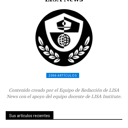
2066 ARTÍCULOS
Contenido creado por el Equipo de Redacción de LISA
News con el apoyo del equipo docente de LISA Institute.
Sus artículos recientes