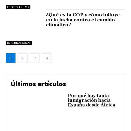
EFECTO TRUMP
¿Qué es la COP y cómo influye
en la lucha contra el cambio
climático?
INTERNACIONAL
1
2
3
Últimos artículos
Por qué hay tanta
inmigración hacia
España desde África