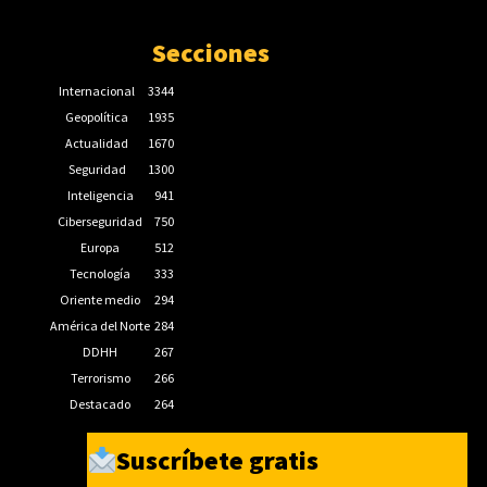
Secciones
Internacional
3344
Geopolítica
1935
Actualidad
1670
Seguridad
1300
Inteligencia
941
Ciberseguridad
750
Europa
512
Tecnología
333
Oriente medio
294
América del Norte
284
DDHH
267
Terrorismo
266
Destacado
264
Suscríbete gratis