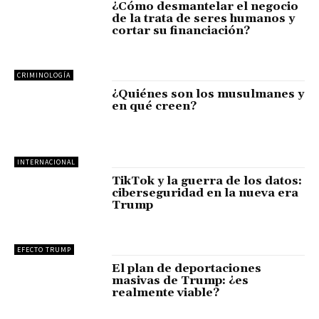
¿Cómo desmantelar el negocio
de la trata de seres humanos y
cortar su financiación?
CRIMINOLOGÍA
¿Quiénes son los musulmanes y
en qué creen?
INTERNACIONAL
TikTok y la guerra de los datos:
ciberseguridad en la nueva era
Trump
EFECTO TRUMP
El plan de deportaciones
masivas de Trump: ¿es
realmente viable?