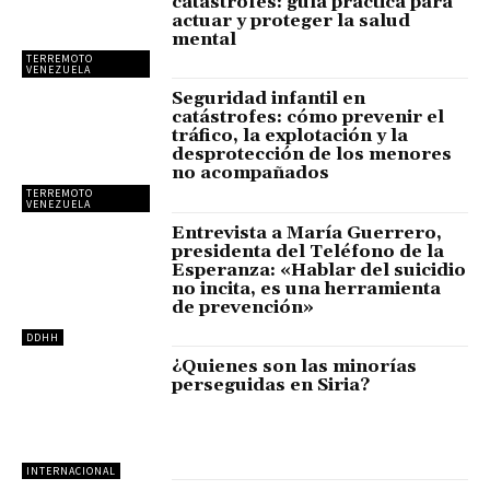
catástrofes: guía práctica para
actuar y proteger la salud
mental
TERREMOTO
VENEZUELA
Seguridad infantil en
catástrofes: cómo prevenir el
tráfico, la explotación y la
desprotección de los menores
no acompañados
TERREMOTO
VENEZUELA
Entrevista a María Guerrero,
presidenta del Teléfono de la
Esperanza: «Hablar del suicidio
no incita, es una herramienta
de prevención»
DDHH
¿Quienes son las minorías
perseguidas en Siria?
INTERNACIONAL