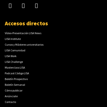
Accesos directos
Vídeo-Presentación LISA News
LISA Institute
Cursos y Másteres universitarios
LISA Comunidad
LISA Work
LISA Challenge
Masterclass LISA
Podcast Código LISA
Boletín Prospectivo
Boletín Semanal
Cómo publicar
Anúnciate
Contacto