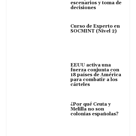
escenarios y toma de
decisiones
Curso de Experto en
SOCMINT (Nivel 2)
EEUU activa una
fuerza conjunta con
18 países de América
para combatir a los
cárteles
¿Por qué Ceuta y
Melilla no son
colonias españolas?