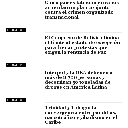
Cinco países latinoamericanos
acuerdan un plan conjunto
contra el crimen organizado
transnacional
ACTUALIDAD
El Congreso de Bolivia elimina
el límite al estado de excepción
para frenar protestas que
exigen la renuncia de Paz
ACTUALIDAD
Interpol y la OEA detienen a
más de 8.700 personas y
decomisan 56 toneladas de
drogas en América Latina
ACTUALIDAD
Trinidad y Tobago: la
convergencia entre pandillas,
narcotráfico y yihadismo en el
Caribe