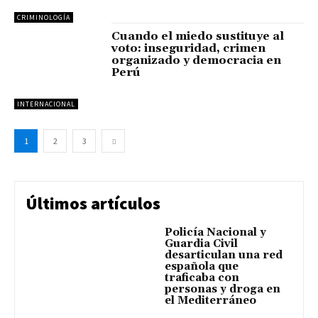
CRIMINOLOGÍA
Cuando el miedo sustituye al
voto: inseguridad, crimen
organizado y democracia en
Perú
INTERNACIONAL
1
2
3
Últimos artículos
Policía Nacional y
Guardia Civil
desarticulan una red
española que
traficaba con
personas y droga en
el Mediterráneo