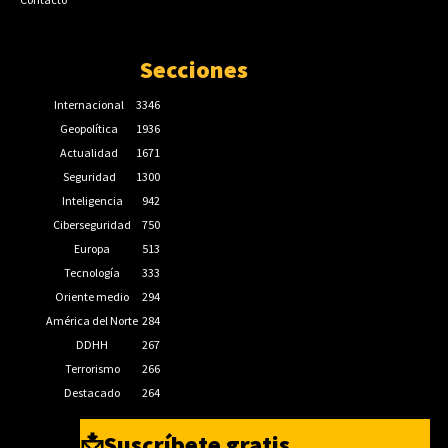
Secciones
Internacional
3346
Geopolítica
1936
Actualidad
1671
Seguridad
1300
Inteligencia
942
Ciberseguridad
750
Europa
513
Tecnología
333
Oriente medio
294
América del Norte
284
DDHH
267
Terrorismo
266
Destacado
264
📩Suscríbete gratis