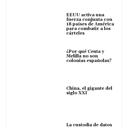
EEUU activa una
fuerza conjunta con
18 países de América
para combatir a los
cárteles
¿Por qué Ceuta y
Melilla no son
colonias españolas?
China, el gigante del
siglo XXI
La custodia de datos