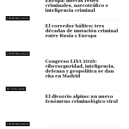
Europa: nuevas redes
criminales, narcotráfico e
inteligencia criminal
CRIMINOLOGÍA
El corredor báltico: tres
décadas de mutación criminal
entre Rusia y Europa
CRIMINOLOGÍA
Congreso LISA 2026:
ciberseguridad, inteligencia,
defensa y geopolítica se dan
cita en Madrid
ACTUALIDAD
El divorcio alpino: un nuevo
fenómeno criminológico viral
CRIMINOLOGÍA