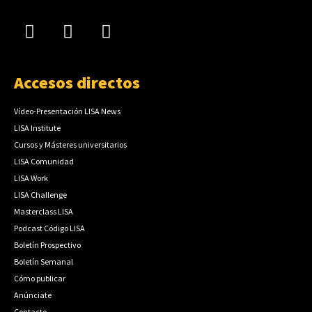
Accesos directos
Vídeo-Presentación LISA News
LISA Institute
Cursos y Másteres universitarios
LISA Comunidad
LISA Work
LISA Challenge
Masterclass LISA
Podcast Código LISA
Boletín Prospectivo
Boletín Semanal
Cómo publicar
Anúnciate
Contacto