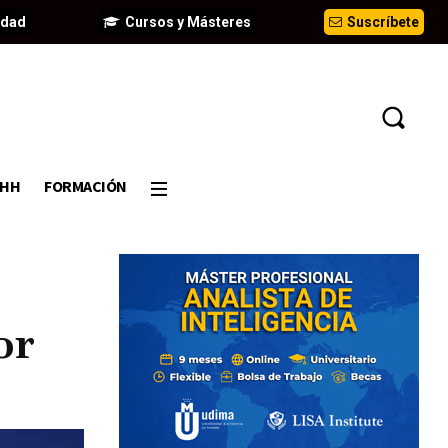
idad
Cursos y Másteres
Suscríbete
DHH
FORMACIÓN
or