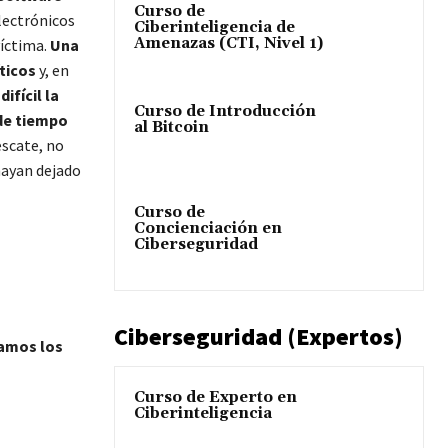
Curso de
electrónicos
Ciberinteligencia de
Amenazas (CTI, Nivel 1)
víctima.
Una
ticos
y, en
ifícil la
Curso de Introducción
 de tiempo
al Bitcoin
escate, no
hayan dejado
Curso de
Concienciación en
Ciberseguridad
Ciberseguridad (Expertos)
damos los
Curso de Experto en
Ciberinteligencia