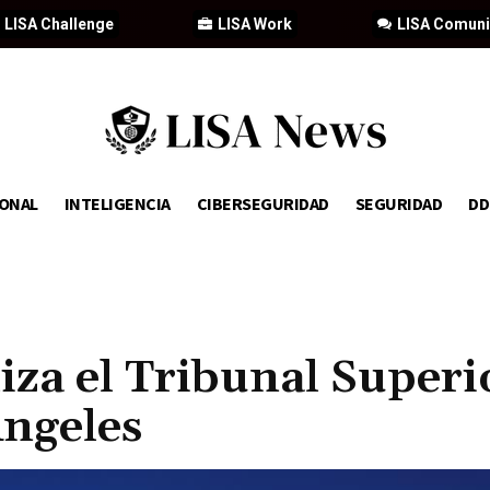
LISA Challenge
LISA Work
LISA Comun
IONAL
INTELIGENCIA
CIBERSEGURIDAD
SEGURIDAD
D
iza el Tribunal Superi
Ángeles