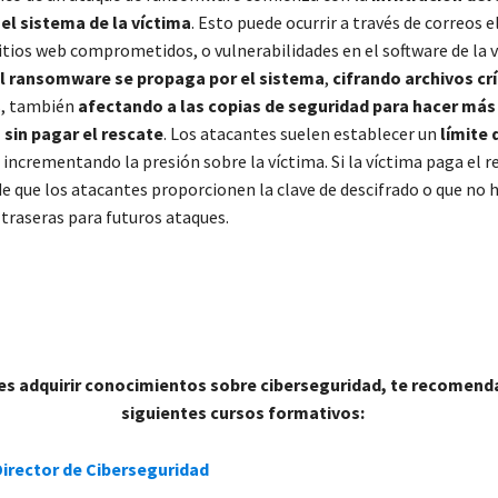
el sistema de la víctima
. Esto puede ocurrir a través de correos 
sitios web comprometidos, o vulnerabilidades en el software de la 
el ransomware se propaga por el sistema
,
cifrando archivos crí
s, también
afectando a las copias de seguridad para hacer más d
sin pagar el rescate
. Los atacantes suelen establecer un
límite
, incrementando la presión sobre la víctima. Si la víctima paga el r
de que los atacantes proporcionen la clave de descifrado o que no 
 traseras para futuros ataques.
eres adquirir conocimientos sobre ciberseguridad, te recomen
siguientes cursos formativos:
Director de Ciberseguridad