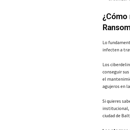
¿Cómo m
Ransom
Lo fundamenta
infecten a tra
Los ciberdeli
conseguir sus
el mantenimie
agujeros en la
Si quieres sa
institucional,
ciudad de Bal