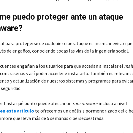
e puedo proteger ante un ataque
ware?
l para protegerse de cualquier ciberataque es intentar evitar que
vés de engaños, conociendo todas las vías de la ingeniería social.
ncuentes engañan a los usuarios para que accedan a instalar el
mal
 contraseñas y así poder acceder e instalarlo. También es relevant
nto y actualización de nuestros sistemas y programas para evita
 seguridad.
ber hasta qué punto puede afectar un
ransomware
incluso a nivel
en este artículo
te ofrecemos un análisis pormenorizado del cibe
timore que lleva más de 5 semanas cibersecuestrada.