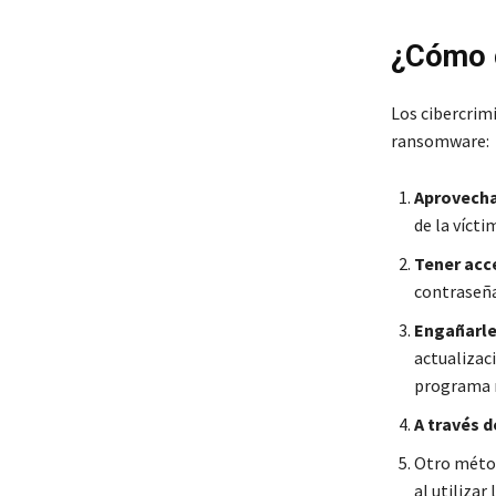
¿Cómo c
Los cibercrimi
ransomware:
Aprovecha
de la vícti
Tener acce
contraseña 
Engañarle
actualizaci
programa 
A través d
Otro méto
al utilizar