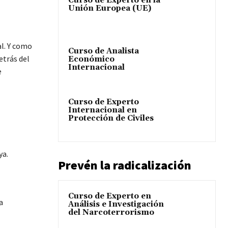
Curso de Experto en la
Unión Europea (UE)
al. Y como
Curso de Analista
etrás del
Económico
Internacional
e
Curso de Experto
Internacional en
Protección de Civiles
ya.
Prevén la radicalización
Curso de Experto en
a
Análisis e Investigación
del Narcoterrorismo