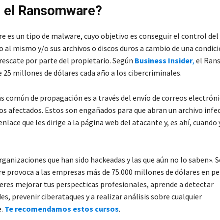
s el Ransomware?
 es un tipo de malware, cuyo objetivo es conseguir el control del
so al mismo y/o sus archivos o discos duros a cambio de una condic
 rescate por parte del propietario. Según
Business Insider
,
el Ran
 25 millones de dólares cada año a los cibercriminales.
 común de propagación es a través del envío de correos electrón
los afectados. Estos son engañados para que abran un archivo infe
enlace que les dirige a la página web del atacante y, es ahí, cuando
organizaciones que han sido hackeadas y las que aún no lo saben». 
 provoca a las empresas más de 75.000 millones de dólares en pe
ieres mejorar tus perspecticas profesionales, aprende a detectar
es, prevenir ciberataques y a realizar análisis sobre cualquier
e.
Te recomendamos estos cursos
.