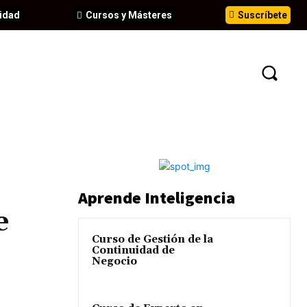
idad
Cursos y Másteres
Suscríbete
N
EVENTOS
ANÁLISIS
INFORMES
Aprende Inteligencia
e
Curso de Gestión de la
Continuidad de
Negocio