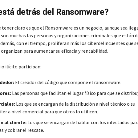
está detrás del Ransomware?
e tener claro es que el Ransomware es un negocio, aunque sea ileg
 son muchas las personas y organizaciones criminales que están d
Además, con el tiempo, proliferan más los ciberdelincuentes que s
 organizan para aumentar su eficacia y rentabilidad.
o ilícito participan:
dedor:
El creador del código que compone el ransomware.
sores:
Las personas que facilitan el lugar físico para que se distribu
ciales:
Los que se encargan de la distribución a nivel técnico o su
ler a nivel comercial para que otros lo utilicen.
n al cliente:
Los que se encargan de hablar con los infectados par
s y cobrar el rescate.