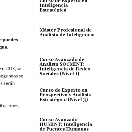
Curso de Experto en
Inteligencia
Estratégica
Máster Profesional de
Analista de Inteligencia
e puedes
que.
Curso Avanzado de
Analista SOCMINT:
En 2018, se
Inteligencia de Redes
Sociales (Nivel 1)
 segundos se
es serán
Curso de Experto en
Prospectiva y Análisis
Estratégico (Nivel 3)
ituciones,
Curso Avanzado
HUMINT: Inteligencia
de Fuentes Humanas