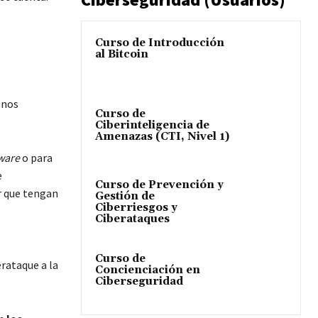
Curso de Introducción
al Bitcoin
 nos
Curso de
Ciberinteligencia de
Amenazas (CTI, Nivel 1)
ware
o para
e
Curso de Prevención y
r que tengan
Gestión de
Ciberriesgos y
Ciberataques
Curso de
rataque a la
Concienciación en
Ciberseguridad