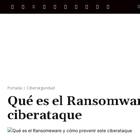
PORTADA
INTERNACIONAL
INTELIGENC
Portada
Ciberseguridad
Qué es el Ransomwar
ciberataque