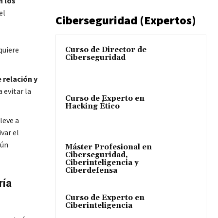
n los
el
Ciberseguridad (Expertos)
quiere
Curso de Director de
Ciberseguridad
 relación y
 evitar la
Curso de Experto en
Hacking Ético
leve a
var el
gún
Máster Profesional en
Ciberseguridad,
Ciberinteligencia y
Ciberdefensa
ría
Curso de Experto en
Ciberinteligencia