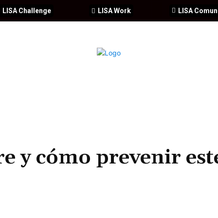
LISA Challenge
LISA Work
LISA Comun
IA
CIBERSEGURIDAD
SEGURIDAD
DDHH
FORMACIÓ
e y cómo prevenir est