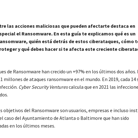
tre las acciones maliciosas que pueden afectarte destaca en
special el Ransomware
.
En esta guía te explicamos qué es un
ansomware, quién está detrás de estos ciberataques, cómo t
roteger y qué debes hacer si te afecta este creciente ciberata
ues de Ransomware han crecido un +97% en los últimos dos años. 
1 millones de ataques ransomware en el mundo. En 2019, cada 14
nfección.
Cyber Security Ventures
calcula que en 2021 las infeccion
dos.
es objetivos del Ransomware son usuarios, empresas e incluso inst
el caso del Ayuntamiento de Atlanta o Baltimore que han sido
adas en los últimos meses.