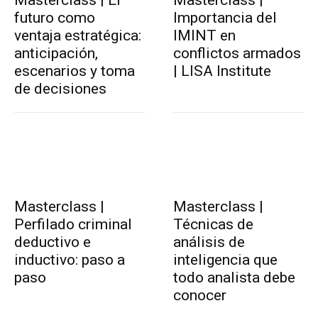
Masterclass | El
Masterclass |
futuro como
Importancia del
ventaja estratégica:
IMINT en
anticipación,
conflictos armados
escenarios y toma
| LISA Institute
de decisiones
Masterclass |
Masterclass |
Perfilado criminal
Técnicas de
deductivo e
análisis de
inductivo: paso a
inteligencia que
paso
todo analista debe
conocer