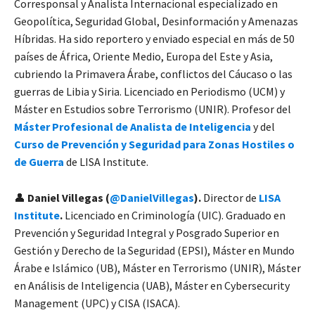
Corresponsal y Analista Internacional especializado en
Geopolítica, Seguridad Global, Desinformación y Amenazas
Híbridas. Ha sido reportero y enviado especial en más de 50
países de África, Oriente Medio, Europa del Este y Asia,
cubriendo la Primavera Árabe, conflictos del Cáucaso o las
guerras de Libia y Siria. Licenciado en Periodismo (UCM) y
Máster en Estudios sobre Terrorismo (UNIR). Profesor del
Máster Profesional de Analista de Inteligencia
y del
Curso de Prevención y Seguridad para Zonas Hostiles o
de Guerra
de LISA Institute.
👤
Daniel Villegas
(
@DanielVillegas
).
Director de
LISA
Institute
.
Licenciado en Criminología (UIC). Graduado en
Prevención y Seguridad Integral y Posgrado Superior en
Gestión y Derecho de la Seguridad (EPSI), Máster en Mundo
Árabe e Islámico (UB), Máster en Terrorismo (UNIR), Máster
en Análisis de Inteligencia (UAB), Máster en Cybersecurity
Management (UPC) y CISA (ISACA).