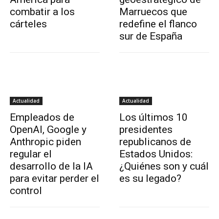
combatir a los
Marruecos que
cárteles
redefine el flanco
sur de España
Actualidad
Actualidad
Empleados de
Los últimos 10
OpenAI, Google y
presidentes
Anthropic piden
republicanos de
regular el
Estados Unidos:
desarrollo de la IA
¿Quiénes son y cuál
para evitar perder el
es su legado?
control