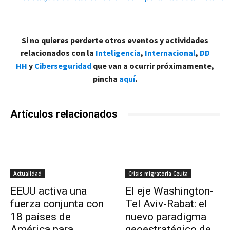
Si no quieres perderte otros eventos y actividades
relacionados con la
Inteligencia
,
Internacional
,
DD
HH
y
Ciberseguridad
que van a ocurrir próximamente,
pincha
aquí
.
Artículos relacionados
Actualidad
Crisis migratoria Ceuta
EEUU activa una
El eje Washington-
fuerza conjunta con
Tel Aviv-Rabat: el
18 países de
nuevo paradigma
América para
geoestratégico de