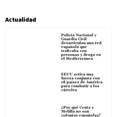
Actualidad
Policía Nacional y
Guardia Civil
desarticulan una red
española que
traficaba con
personas y droga en
el Mediterráneo
EEUU activa una
fuerza conjunta con
18 países de América
para combatir a los
cárteles
¿Por qué Ceuta y
Melilla no son
colonias españolas?