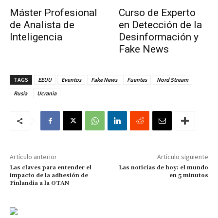
Máster Profesional
Curso de Experto
de Analista de
en Detección de la
Inteligencia
Desinformación y
Fake News
TAGS
EEUU
Eventos
Fake News
Fuentes
Nord Stream
Rusia
Ucrania
Artículo anterior
Artículo siguiente
Las claves para entender el
Las noticias de hoy: el mundo
impacto de la adhesión de
en 5 minutos
Finlandia a la OTAN