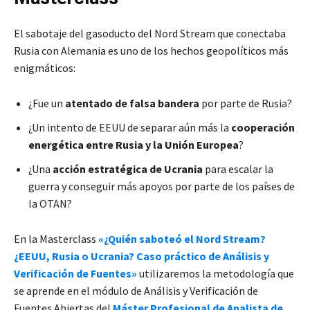
El sabotaje del gasoducto del Nord Stream que conectaba
Rusia con Alemania es uno de los hechos geopolíticos más
enigmáticos:
¿Fue un
atentado de falsa bandera
por parte de Rusia?
¿Un intento de EEUU de separar aún más la
cooperación
energética entre Rusia y la Unión Europea
?
¿Una
acción estratégica de Ucrania
para escalar la
guerra y conseguir más apoyos por parte de los países de
la OTAN?
En la Masterclass
«¿Quién saboteó el Nord Stream?
¿EEUU, Rusia o Ucrania? Caso práctico de Análisis y
Verificación de Fuentes»
utilizaremos la metodología que
se aprende en el módulo de Análisis y Verificación de
Fuentes Abiertas del
Máster Profesional de Analista de