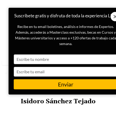
Suscríbete gratis y disfruta de toda la experiencia LIS
Recibe en tu email boletines, análisis e informes de Expertos.
Además, accederás a Masterclass exclusivas, becas en Cursos y
Másteres universitarios y acceso a +120 ofertas de trabajo cad
semana.
Type
your
name
Type
your
email
Enviar
COLABORADOR
Isidoro Sánchez Tejado