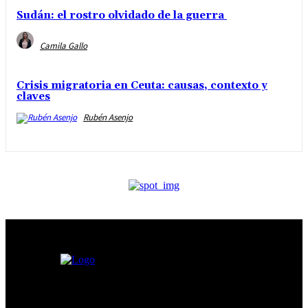
Sudán: el rostro olvidado de la guerra
Camila Gallo
Crisis migratoria en Ceuta: causas, contexto y
claves
Rubén Asenjo