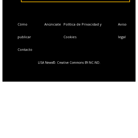
Cómo
Anúnciate
Política de Privacidad y
Aviso
publicar
Cookies
legal
Contacto
LISA News©. Creative Commons BY-NC-ND.