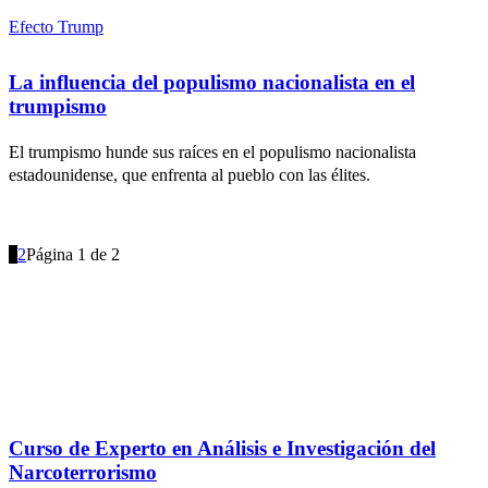
Efecto Trump
La influencia del populismo nacionalista en el
trumpismo
El trumpismo hunde sus raíces en el populismo nacionalista
estadounidense, que enfrenta al pueblo con las élites.
1
2
Página 1 de 2
Formación, Cursos y Certificados de LISA Institute
Curso de Experto en Análisis e Investigación del
Narcoterrorismo