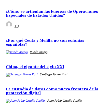
¿Cómo se articulan las Fuerzas de Operaciones
Especiales de Estados Unidos?
B.S
¿Por qué Ceuta y Melilla no son colonias
españolas?
Rubén Asenjo
China, el gigante del siglo XXI
Santiago Torres Kuri
La custodia de datos como nueva frontera de la
protección digital
Juan Pablo Castillo Cubillo