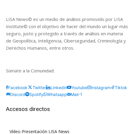
LISA News© es un medio de análisis promovido por LISA
Institute© con el objetivo de hacer del mundo un lugar más
seguro, justo y protegido a través de análisis en materia
de Geopolítica, Inteligencia, Ciberseguridad, Criminología y
Derechos Humanos, entre otros.
Súmate a la Comunidad:
Facebook
Twitter
Linkedin
Youtube
Instagram
Tiktok
Discord
Spotify
Whatsapp
Mail-1
Accesos directos
Vídeo-Presentación LISA News