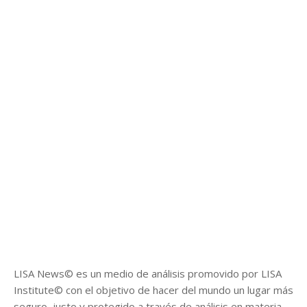
LISA News© es un medio de análisis promovido por LISA
Institute© con el objetivo de hacer del mundo un lugar más
seguro, justo y protegido a través de análisis en materia