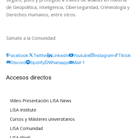
de Geopolítica, Inteligencia, Ciberseguridad, Criminología y
Derechos Humanos, entre otros.
Súmate a la Comunidad:
Facebook
Twitter
Linkedin
Youtube
Instagram
Tiktok
Discord
Spotify
Whatsapp
Mail-1
Accesos directos
Vídeo-Presentación LISA News
LISA Institute
Cursos y Másteres universitarios
LISA Comunidad
LISA Work