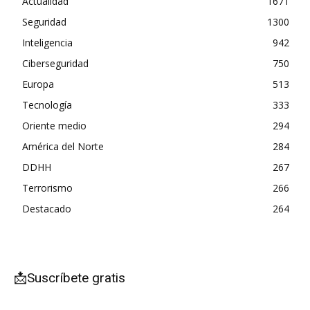
Actualidad
1671
Seguridad
1300
Inteligencia
942
Ciberseguridad
750
Europa
513
Tecnología
333
Oriente medio
294
América del Norte
284
DDHH
267
Terrorismo
266
Destacado
264
📩Suscríbete gratis