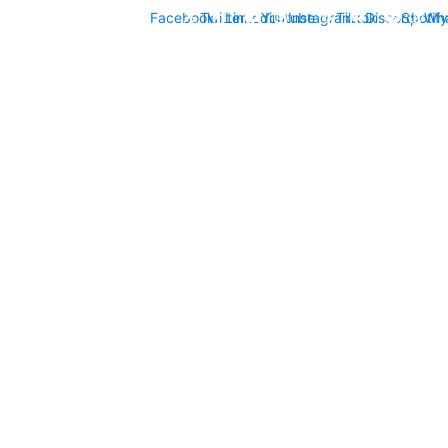
Facebook
Twitter
Linkedin
Youtube
Instagram
Tiktok
Discord
Spotify
Wh