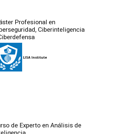
ster Profesional en
berseguridad, Ciberinteligencia
Ciberdefensa
LISA Institute
rso de Experto en Análisis de
teligencia