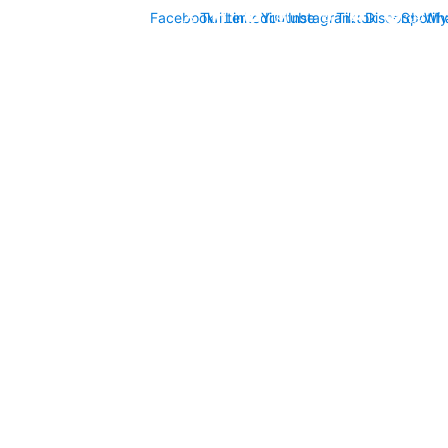
Facebook
Twitter
Linkedin
Youtube
Instagram
Tiktok
Discord
Spotify
Wh