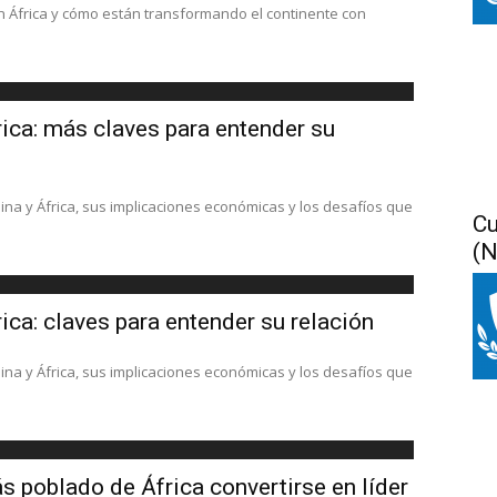
n África y cómo están transformando el continente con
ica: más claves para entender su
ina y África, sus implicaciones económicas y los desafíos que
Cu
(N
ca: claves para entender su relación
ina y África, sus implicaciones económicas y los desafíos que
s poblado de África convertirse en líder