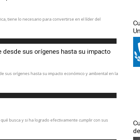
ca, tiene lo necesario para convertirse en el líder del
Cu
Un
aje desde sus orígenes hasta su impacto
desde sus orígenes hasta su impacto económico y ambiental en la
 qué busca y si ha logrado efectivamente cumplir con sus
Cu
de