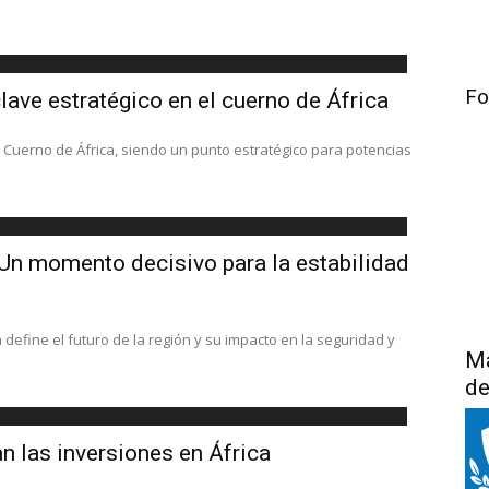
Fo
clave estratégico en el cuerno de África
el Cuerno de África, siendo un punto estratégico para potencias
 Un momento decisivo para la estabilidad
define el futuro de la región y su impacto en la seguridad y
Má
de
n las inversiones en África