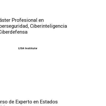
ster Profesional en
berseguridad, Ciberinteligencia
Ciberdefensa
LISA Institute
rso de Experto en Estados