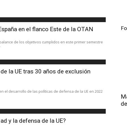
Fo
 España en el flanco Este de la OTAN
 balance de los objetivos cumplidos en este primer semestre
.
de la UE tras 30 años de exclusión
n el desarrollo de las políticas de defensa de la UE en 2022
Má
de
ad y la defensa de la UE?