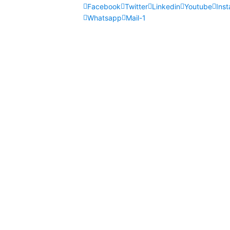
Facebook
Twitter
Linkedin
Youtube
Ins
Whatsapp
Mail-1