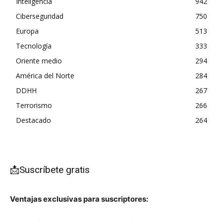
Inteligencia
942
Ciberseguridad
750
Europa
513
Tecnología
333
Oriente medio
294
América del Norte
284
DDHH
267
Terrorismo
266
Destacado
264
📩Suscríbete gratis
Ventajas exclusivas para suscriptores: