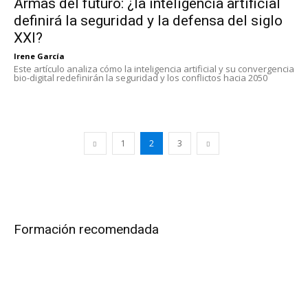
Armas del futuro: ¿la inteligencia artificial
definirá la seguridad y la defensa del siglo
XXI?
Irene García
Este artículo analiza cómo la inteligencia artificial y su convergencia
bio-digital redefinirán la seguridad y los conflictos hacia 2050
1
2
3
Formación recomendada