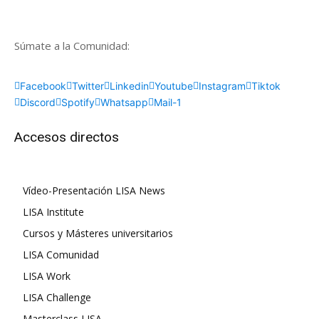
Súmate a la Comunidad:
Facebook
Twitter
Linkedin
Youtube
Instagram
Tiktok
Discord
Spotify
Whatsapp
Mail-1
Accesos directos
Vídeo-Presentación LISA News
LISA Institute
Cursos y Másteres universitarios
LISA Comunidad
LISA Work
LISA Challenge
Masterclass LISA