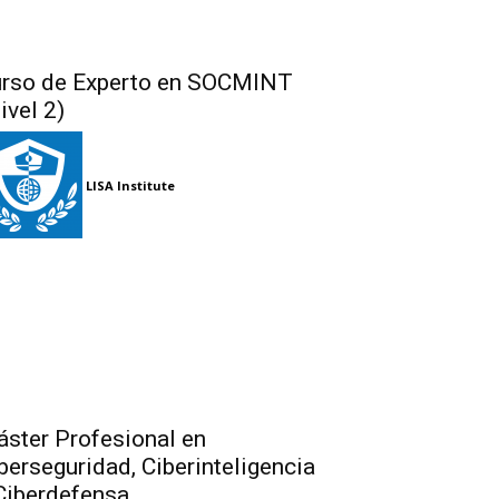
rso de Experto en SOCMINT
ivel 2)
LISA Institute
ster Profesional en
berseguridad, Ciberinteligencia
Ciberdefensa