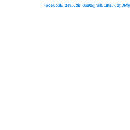
Facebook
Twitter
Linkedin
Youtube
Instagram
Tiktok
Discord
Spotify
Wh