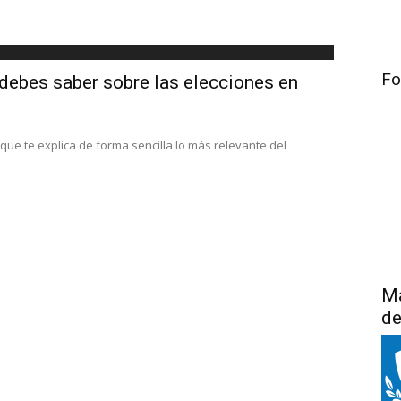
Fo
debes saber sobre las elecciones en
 que te explica de forma sencilla lo más relevante del
Má
de