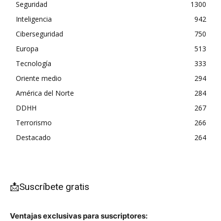
Seguridad
1300
Inteligencia
942
Ciberseguridad
750
Europa
513
Tecnología
333
Oriente medio
294
América del Norte
284
DDHH
267
Terrorismo
266
Destacado
264
📩Suscríbete gratis
Ventajas exclusivas para suscriptores: