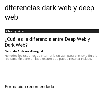
diferencias dark web y deep
web
Ciberseguridad
¿Cuál es la diferencia entre Deep Web y
Dark Web?
Gabriela Andreea Gherghel
No todos los usuarios de internet lo utilizan para el mismo fin y la
red también tiene un lado oscuro que puede resultar incluso...
Formación recomendada