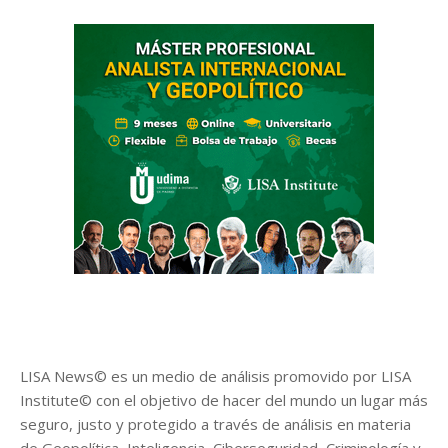
LISA News© es un medio de análisis promovido por LISA
Institute© con el objetivo de hacer del mundo un lugar más
seguro, justo y protegido a través de análisis en materia