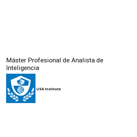
Máster Profesional de Analista de
Inteligencia
LISA Institute