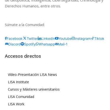
de Geopolítica, Inteligencia, Ciberseguridad, Criminología y
Derechos Humanos, entre otros.
Súmate a la Comunidad:
Facebook
Twitter
Linkedin
Youtube
Instagram
Tiktok
Discord
Spotify
Whatsapp
Mail-1
Accesos directos
Vídeo-Presentación LISA News
LISA Institute
Cursos y Másteres universitarios
LISA Comunidad
LISA Work