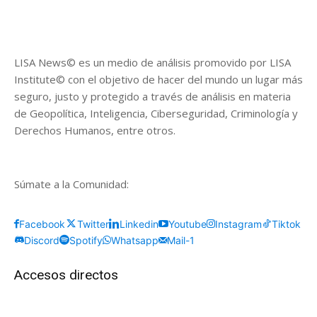
LISA News© es un medio de análisis promovido por LISA
Institute© con el objetivo de hacer del mundo un lugar más
seguro, justo y protegido a través de análisis en materia
de Geopolítica, Inteligencia, Ciberseguridad, Criminología y
Derechos Humanos, entre otros.
Súmate a la Comunidad:
Facebook
Twitter
Linkedin
Youtube
Instagram
Tiktok
Discord
Spotify
Whatsapp
Mail-1
Accesos directos