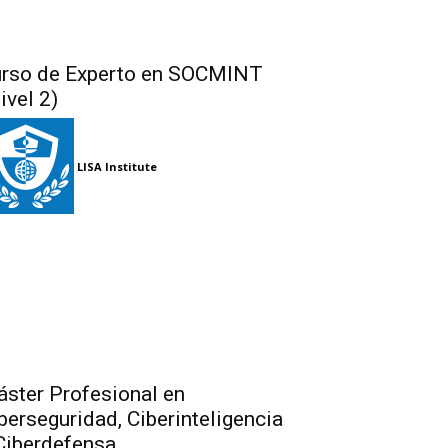
rso de Experto en SOCMINT
ivel 2)
LISA Institute
ster Profesional en
berseguridad, Ciberinteligencia
Ciberdefensa