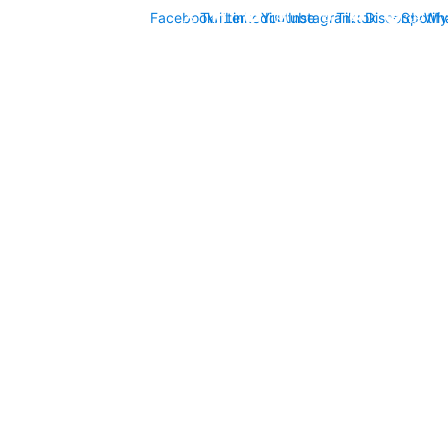
Facebook
Twitter
Linkedin
Youtube
Instagram
Tiktok
Discord
Spotify
Wh