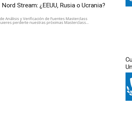
l Nord Stream: ¿EEUU, Rusia o Ucrania?
e Análisis y Verificación de Fuentes Masterclass
 quieres perderte nuestras próximas Masterclass...
Cu
Un