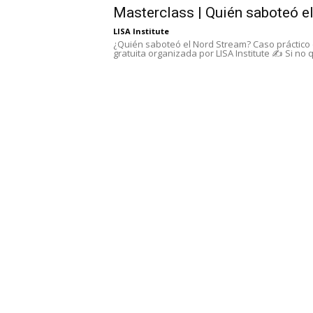
Masterclass | Quién saboteó e
LISA Institute
¿Quién saboteó el Nord Stream? Caso práctico d
gratuita organizada por LISA Institute ✍️ Si no