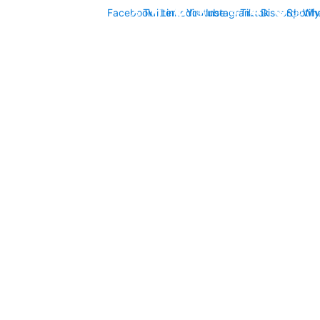
Facebook
Twitter
Linkedin
Youtube
Instagram
Tiktok
Discord
Spotify
Wh