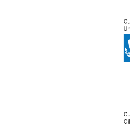
Cu
Un
Cu
Ci