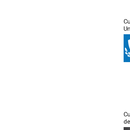
Cu
Un
Cu
de