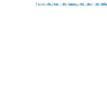
Facebook
Twitter
Linkedin
Youtube
Instagram
Tiktok
Discord
Spotify
Wh