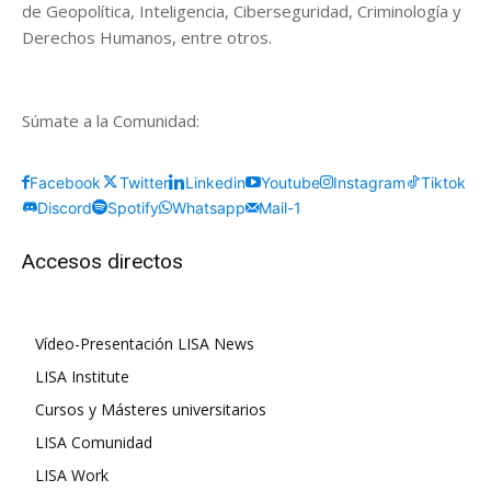
de Geopolítica, Inteligencia, Ciberseguridad, Criminología y
Derechos Humanos, entre otros.
Súmate a la Comunidad:
Facebook
Twitter
Linkedin
Youtube
Instagram
Tiktok
Discord
Spotify
Whatsapp
Mail-1
Accesos directos
Vídeo-Presentación LISA News
LISA Institute
Cursos y Másteres universitarios
LISA Comunidad
LISA Work