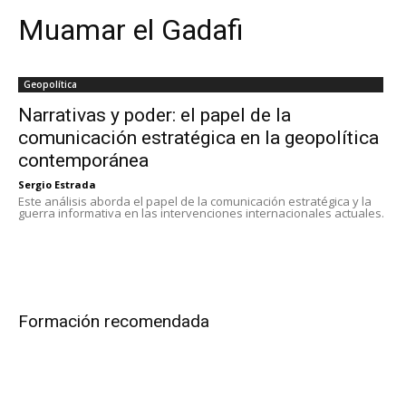
Muamar el Gadafi
Geopolítica
Narrativas y poder: el papel de la
comunicación estratégica en la geopolítica
contemporánea
Sergio Estrada
Este análisis aborda el papel de la comunicación estratégica y la
guerra informativa en las intervenciones internacionales actuales.
Formación recomendada