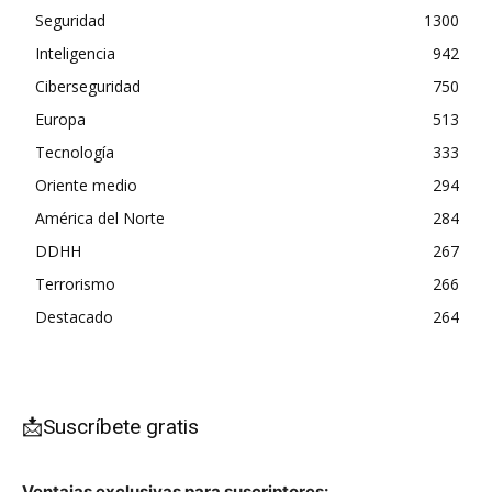
Seguridad
1300
Inteligencia
942
Ciberseguridad
750
Europa
513
Tecnología
333
Oriente medio
294
América del Norte
284
DDHH
267
Terrorismo
266
Destacado
264
📩Suscríbete gratis
Ventajas exclusivas para suscriptores: