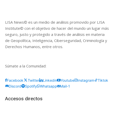
LISA News© es un medio de análisis promovido por LISA
Institute© con el objetivo de hacer del mundo un lugar más
seguro, justo y protegido a través de análisis en materia
de Geopolítica, Inteligencia, Ciberseguridad, Criminología y
Derechos Humanos, entre otros.
Súmate a la Comunidad:
Facebook
Twitter
Linkedin
Youtube
Instagram
Tiktok
Discord
Spotify
Whatsapp
Mail-1
Accesos directos