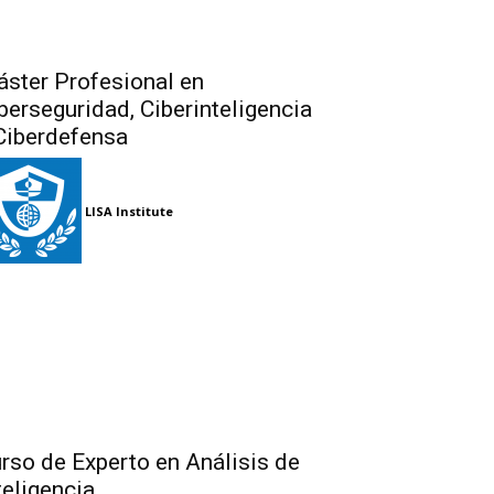
ster Profesional en
berseguridad, Ciberinteligencia
Ciberdefensa
LISA Institute
rso de Experto en Análisis de
teligencia