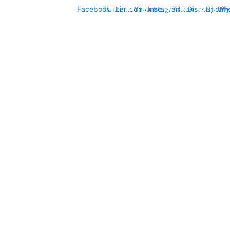
Facebook
Twitter
Linkedin
Youtube
Instagram
Tiktok
Discord
Spotify
Wh