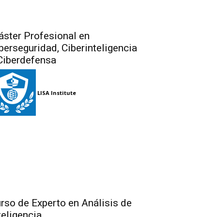
ster Profesional en
berseguridad, Ciberinteligencia
Ciberdefensa
LISA Institute
rso de Experto en Análisis de
teligencia