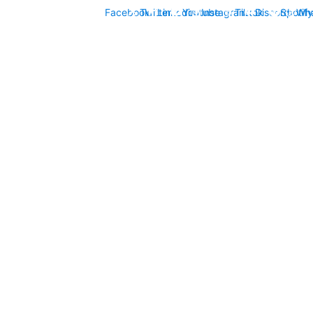
Facebook
Twitter
Linkedin
Youtube
Instagram
Tiktok
Discord
Spotify
Wh