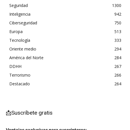
Seguridad
1300
Inteligencia
942
Ciberseguridad
750
Europa
513
Tecnología
333
Oriente medio
294
América del Norte
284
DDHH
267
Terrorismo
266
Destacado
264
📩Suscríbete gratis
Ventajas exclusivas para suscriptores: