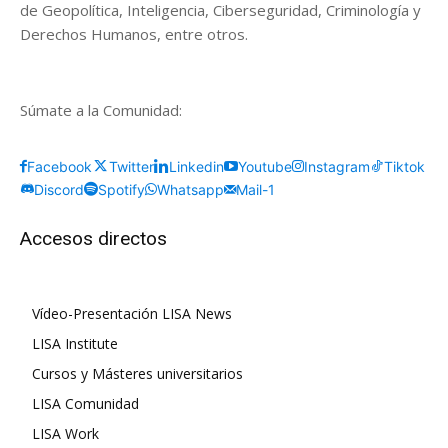
de Geopolítica, Inteligencia, Ciberseguridad, Criminología y
Derechos Humanos, entre otros.
Súmate a la Comunidad:
Facebook
Twitter
Linkedin
Youtube
Instagram
Tiktok
Discord
Spotify
Whatsapp
Mail-1
Accesos directos
Vídeo-Presentación LISA News
LISA Institute
Cursos y Másteres universitarios
LISA Comunidad
LISA Work