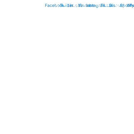
Facebook
Twitter
Linkedin
Youtube
Instagram
Tiktok
Discord
Spotify
Wh