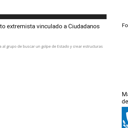
Fo
to extremista vinculado a Ciudadanos
a al grupo de buscar un golpe de Estado y crear estructuras
Má
de