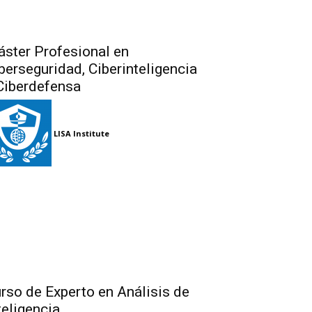
ster Profesional en
berseguridad, Ciberinteligencia
Ciberdefensa
LISA Institute
rso de Experto en Análisis de
teligencia