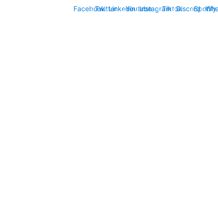
Facebook
Twitter
Linkedin
Youtube
Instagram
Tiktok
Discord
Spotify
Wha