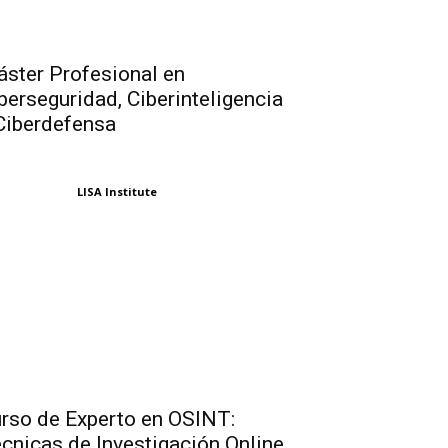
ster Profesional en
berseguridad, Ciberinteligencia
Ciberdefensa
LISA Institute
rso de Experto en OSINT:
cnicas de Investigación Online