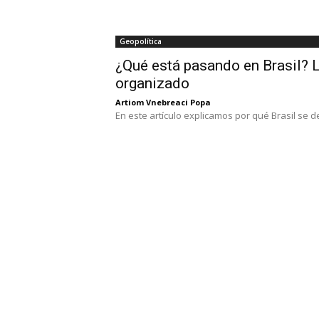
Geopolítica
¿Qué está pasando en Brasil? L
organizado
Artiom Vnebreaci Popa
En este artículo explicamos por qué Brasil se des