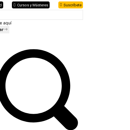
d
Cursos y Másteres
Suscríbete
e aquí
ar