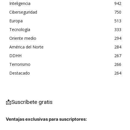
Inteligencia
942
Ciberseguridad
750
Europa
513
Tecnología
333
Oriente medio
294
América del Norte
284
DDHH
267
Terrorismo
266
Destacado
264
📩Suscríbete gratis
Ventajas exclusivas para suscriptores: