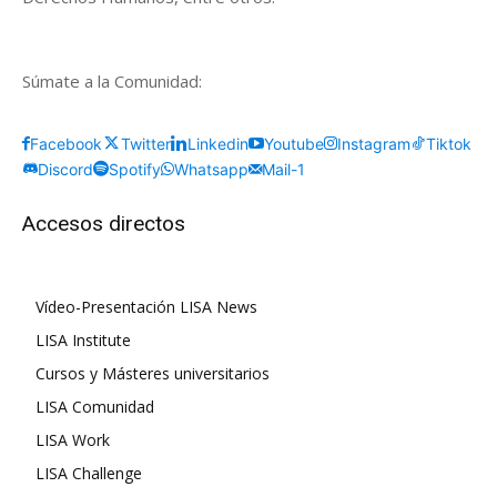
Súmate a la Comunidad:
Facebook
Twitter
Linkedin
Youtube
Instagram
Tiktok
Discord
Spotify
Whatsapp
Mail-1
Accesos directos
Vídeo-Presentación LISA News
LISA Institute
Cursos y Másteres universitarios
LISA Comunidad
LISA Work
LISA Challenge