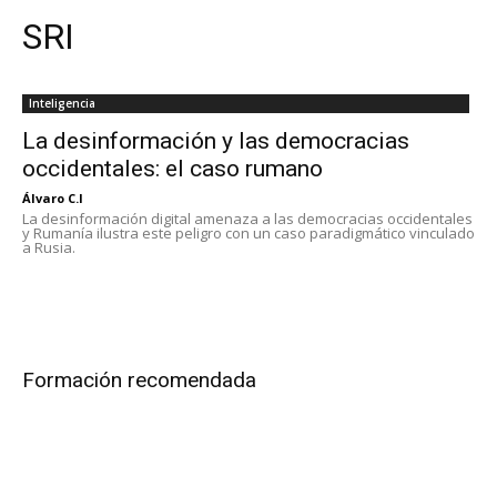
SRI
Inteligencia
La desinformación y las democracias
occidentales: el caso rumano
Álvaro C.I
La desinformación digital amenaza a las democracias occidentales
y Rumanía ilustra este peligro con un caso paradigmático vinculado
a Rusia.
Formación recomendada