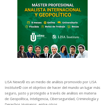
LISA News© es un medio de análisis promovido por LISA
Institute© con el objetivo de hacer del mundo un lugar más
seguro, justo y protegido a través de análisis en materia
de Geopolítica, Inteligencia, Ciberseguridad, Criminología y
Derechos Humanos, entre otros.