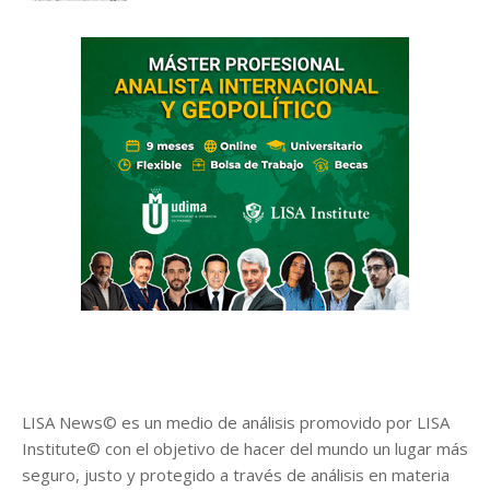
LISA News© es un medio de análisis promovido por LISA
Institute© con el objetivo de hacer del mundo un lugar más
seguro, justo y protegido a través de análisis en materia