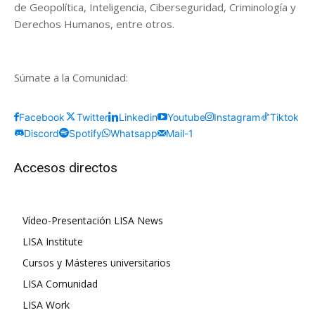
de Geopolítica, Inteligencia, Ciberseguridad, Criminología y
Derechos Humanos, entre otros.
Súmate a la Comunidad:
Facebook
Twitter
Linkedin
Youtube
Instagram
Tiktok
Discord
Spotify
Whatsapp
Mail-1
Accesos directos
Vídeo-Presentación LISA News
LISA Institute
Cursos y Másteres universitarios
LISA Comunidad
LISA Work