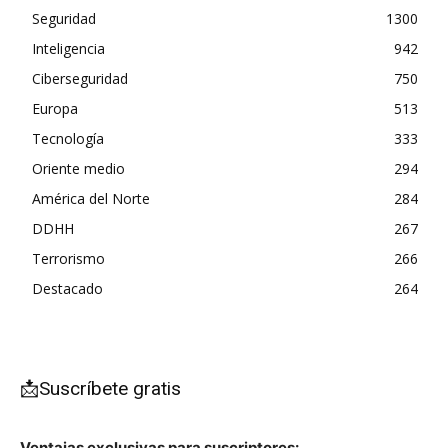
Seguridad
1300
Inteligencia
942
Ciberseguridad
750
Europa
513
Tecnología
333
Oriente medio
294
América del Norte
284
DDHH
267
Terrorismo
266
Destacado
264
📩Suscríbete gratis
Ventajas exclusivas para suscriptores: