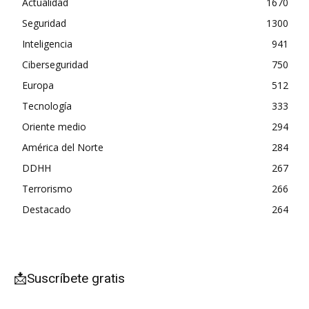
Actualidad
1670
Seguridad
1300
Inteligencia
941
Ciberseguridad
750
Europa
512
Tecnología
333
Oriente medio
294
América del Norte
284
DDHH
267
Terrorismo
266
Destacado
264
📩Suscríbete gratis