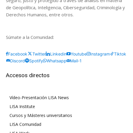
seguro, justo y protegido a través de análisis en materia
de Geopolítica, Inteligencia, Ciberseguridad, Criminología y
Derechos Humanos, entre otros.
Súmate a la Comunidad:
Facebook
Twitter
Linkedin
Youtube
Instagram
Tiktok
Discord
Spotify
Whatsapp
Mail-1
Accesos directos
Vídeo-Presentación LISA News
LISA Institute
Cursos y Másteres universitarios
LISA Comunidad