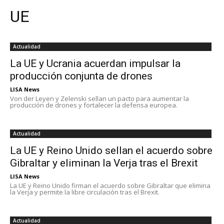
UE
Actualidad
La UE y Ucrania acuerdan impulsar la
producción conjunta de drones
LISA News
Von der Leyen y Zelenski sellan un pacto para aumentar la
producción de drones y fortalecer la defensa europea.
Actualidad
La UE y Reino Unido sellan el acuerdo sobre
Gibraltar y eliminan la Verja tras el Brexit
LISA News
La UE y Reino Unido firman el acuerdo sobre Gibraltar que elimina
la Verja y permite la libre circulación tras el Brexit.
Actualidad