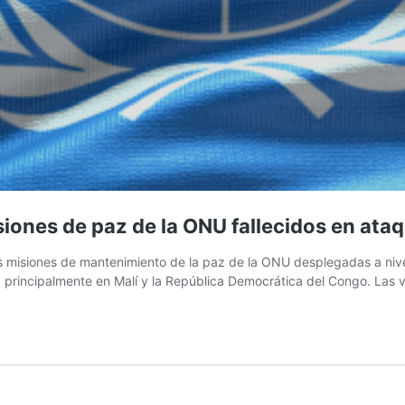
siones de paz de la ONU fallecidos en at
misiones de mantenimiento de la paz de la ONU desplegadas a nivel 
 principalmente en Malí y la República Democrática del Congo. Las 