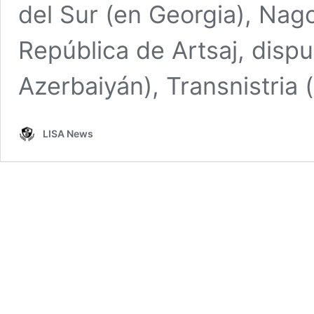
del Sur (en Georgia), Nago
República de Artsaj, disp
Azerbaiyán), Transnistria
LISA News