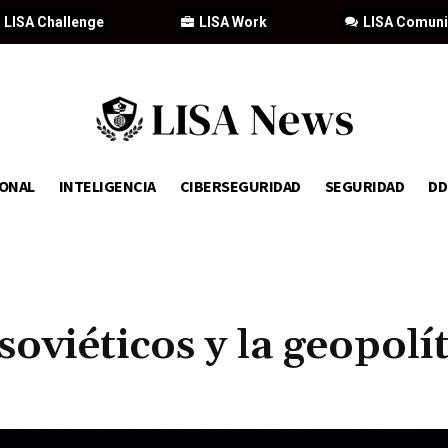
LISA Challenge
LISA Work
LISA Comun
IONAL
INTELIGENCIA
CIBERSEGURIDAD
SEGURIDAD
D
soviéticos y la geopolí