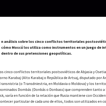
n análisis sobre los cinco conflictos territoriales postsoviéti
cómo Moscú los utiliza como instrumentos en un juego de in
dentro de sus pretensiones geopolíticas.
los cinco conflictos territoriales postsoviéticos de Abjasia y Osetia
orno Karabaj (Alto Karabaj o República de Artsaj, disputado por A
ransnistria (o Transdniestria, en Moldavia o Moldova) y los territo
enominados Dombás (Donbás o Donbass) que comprenden tanto a
k, varía en función de la relación que Rusia mantiene con Occident
ontecer particular de cada uno de ellos, todos son utilizados en c