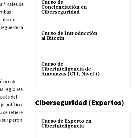
Curso de
 finales de
Concienciación en
 ambas
Ciberseguridad
 daba un
iegue de la
Curso de Introducción
al Bitcoin
Curso de
Ciberinteligencia de
Amenazas (CTI, Nivel 1)
ético de
as regiones.
pués del
Ciberseguridad (Expertos)
je político
 se refiere
e surgieron
Curso de Experto en
Ciberinteligencia