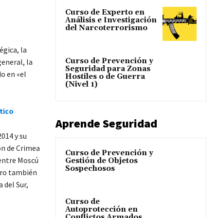
Curso de Experto en
Análisis e Investigación
del Narcoterrorismo
égica, la
Curso de Prevención y
eneral, la
Seguridad para Zonas
do en «el
Hostiles o de Guerra
(Nivel 1)
tico
Aprende Seguridad
2014 y su
ión de Crimea
Curso de Prevención y
 entre Moscú
Gestión de Objetos
Sospechosos
ero también
 del Sur,
Curso de
Autoprotección en
Conflictos Armados