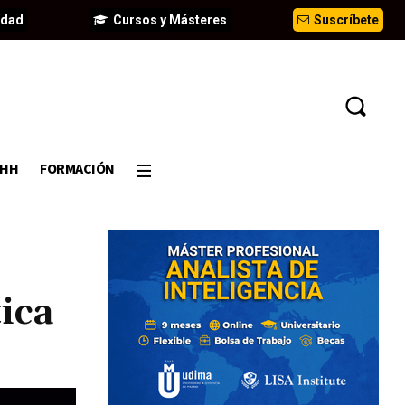
idad
Cursos y Másteres
Suscríbete
DHH
FORMACIÓN
tica