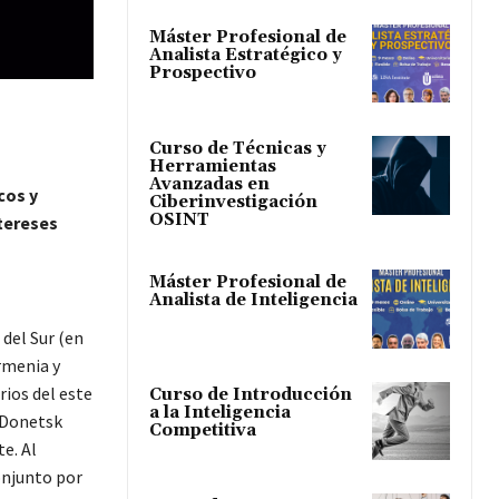
Máster Profesional de
Analista Estratégico y
Prospectivo
Curso de Técnicas y
Herramientas
Avanzadas en
cos y
Ciberinvestigación
OSINT
tereses
Máster Profesional de
Analista de Inteligencia
 del Sur (en
rmenia y
rios del este
Curso de Introducción
a la Inteligencia
 Donetsk
Competitiva
e. Al
onjunto por