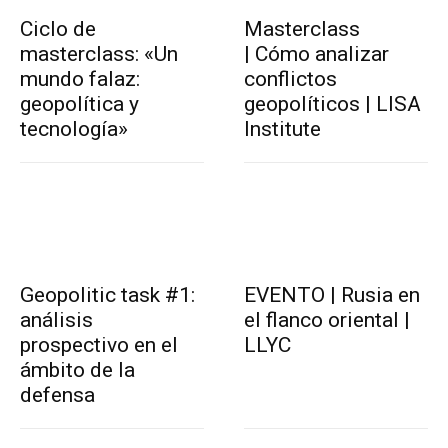
Ciclo de
Masterclass
masterclass: «Un
| Cómo analizar
mundo falaz:
conflictos
geopolítica y
geopolíticos | LISA
tecnología»
Institute
Geopolitic task #1:
EVENTO | Rusia en
análisis
el flanco oriental |
prospectivo en el
LLYC
ámbito de la
defensa