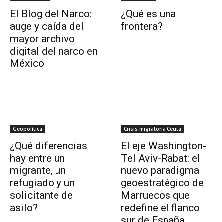
El Blog del Narco:
¿Qué es una
auge y caída del
frontera?
mayor archivo
digital del narco en
México
Geopolítica
Crisis migratoria Ceuta
¿Qué diferencias
El eje Washington-
hay entre un
Tel Aviv-Rabat: el
migrante, un
nuevo paradigma
refugiado y un
geoestratégico de
solicitante de
Marruecos que
asilo?
redefine el flanco
sur de España