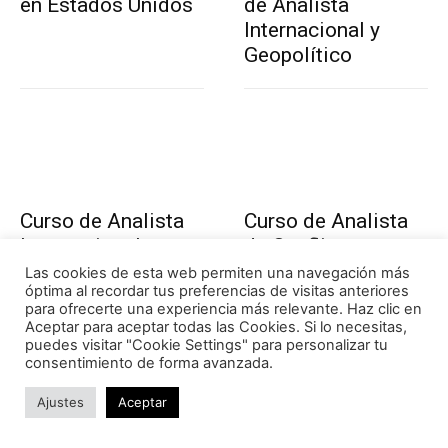
en Estados Unidos
de Analista
Internacional y
Geopolítico
Curso de Analista
Curso de Analista
Internacional
de Conflictos
Geopolíticos
Las cookies de esta web permiten una navegación más
óptima al recordar tus preferencias de visitas anteriores
para ofrecerte una experiencia más relevante. Haz clic en
Aceptar para aceptar todas las Cookies. Si lo necesitas,
puedes visitar "Cookie Settings" para personalizar tu
consentimiento de forma avanzada.
Ajustes
Aceptar
Máster Profesional
Curso de Experto