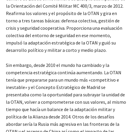
la Orientación del Comité Militar MC 400/3, marzo de 2012.
Reafirma los valores y el propósito de la OTAN y gira en
torno a tres tareas básicas: defensa colectiva, gestión de
crisis y seguridad cooperativa. Proporciona una evaluación
colectiva del entorno de seguridad en ese momento,
impulsó la adaptación estratégica de la OTAN y guió su
desarrollo político y militar a corto y medio plazo.
Sin embargo, desde 2010 el mundo ha cambiado y la
competencia estratégica continúa aumentando. La OTAN
tenía que prepararse para un mundo más «competitivo e
inestable» y el Concepto Estratégico de Madrid se
presentaba como la oportunidad para subrayar la unidad de
la OTAN, volver a comprometerse con sus valores, al mismo
tiempo que hacía un balance de la adaptación militar y
política de la Alianza desde 2014. Otros de los desafíos
abordar sería la Rusia más agresiva en las fronteras de la
OTAN y el ascenso de China así como el impacto de las