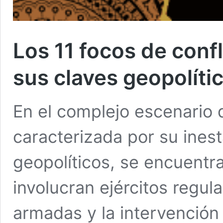
Los 11 focos de conf
sus claves geopolíti
En el complejo escenario 
caracterizada por su ines
geopolíticos, se encuentr
involucran ejércitos regula
armadas y la intervención