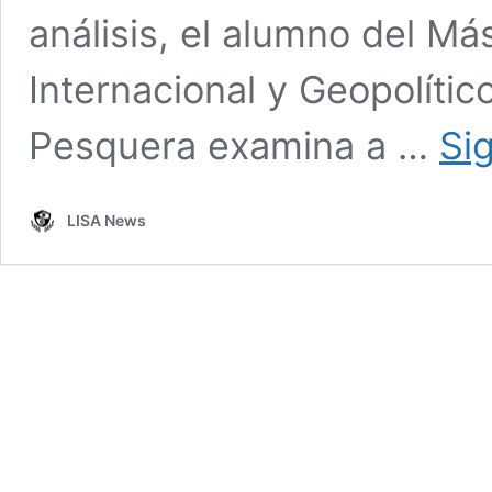
análisis, el alumno del Má
Internacional y Geopolític
Pesquera examina a …
Si
LISA News