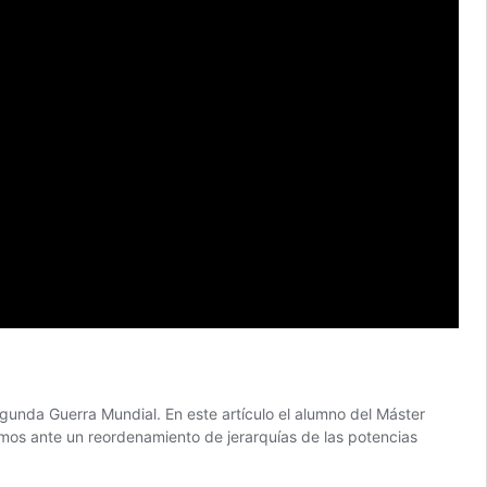
egunda Guerra Mundial. En este artículo el alumno del Máster
ramos ante un reordenamiento de jerarquías de las potencias