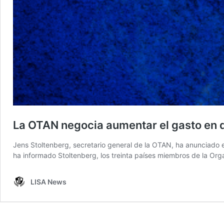
La OTAN negocia aumentar el gasto en 
Jens Stoltenberg, secretario general de la OTAN, ha anunciado 
ha informado Stoltenberg, los treinta países miembros de la Or
LISA News