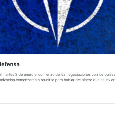
defensa
el martes 3 de enero el comienzo de las negociaciones con los país
ganización comenzarán a reunirse para hablar del dinero que se invi