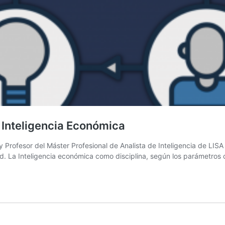
a Inteligencia Económica
Profesor del Máster Profesional de Analista de Inteligencia de LISA In
ad. La Inteligencia económica como disciplina, según los parámetros