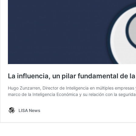
La influencia, un pilar fundamental de l
Hugo Zunzarren, Director de Inteligencia en múltiples empresas y 
marco de la Inteligencia Económica y su relación con la segurid
LISA News